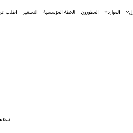
ل
الموارد
المطورون
الخطة المؤسسية
التسعير
اطلب عرض
نبذة ع