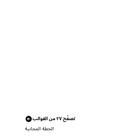
تصفّح ٢٧ من القوالب
الخطة المجانية