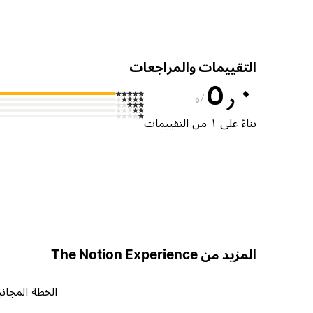
التقييمات والمراجعات
٥٫٠
٥
بناءً على ١ من التقييمات
المزيد من The Notion Experience
الخطة المجاني