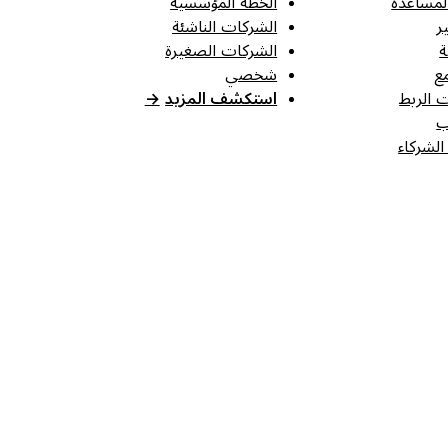
لمساعدة
الخطة المؤسسية
ر
الشركات الناشئة
ة
الشركات الصغيرة
ع
شخصي
 الربط
استكشف المزيد
→
ب
الشركاء