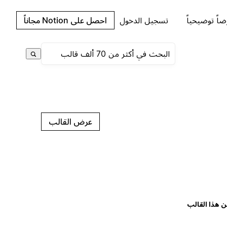
اً توضيحياً
تسجيل الدخول
احصل على Notion مجاناً
عرض القالب
ن هذا القالب