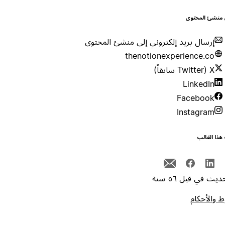
 منشئ المحتوى
إرسال بريد إلكتروني إلى منشئ المحتوى
thenotionexperience.co
X (Twitter سابقاً)
LinkedIn
Facebook
Instagram
هذا القالب
يث في قبل ٥٦ سنة
 والأحكام