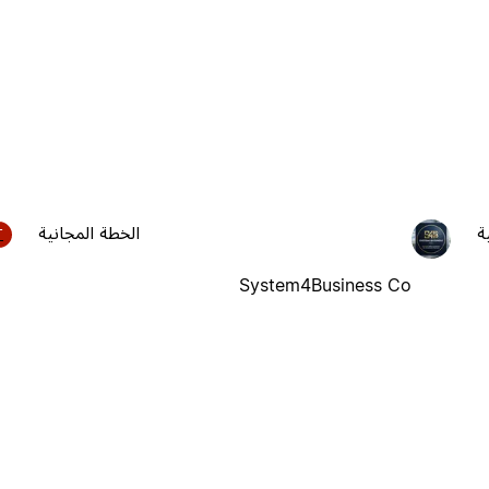
ة
الخطة المجانية
T
System4Business Co