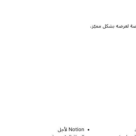
Not، واحصل على فرصة لعرضه بشكل مميّز،
Notion لأجل