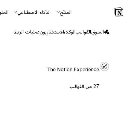
المنتَج
الذكاء الاصطناعي
الحلو
السوق
القوالب
الوكلاء
الاستشاريون
عمليات الربط
The Notion Experience
27 من القوالب