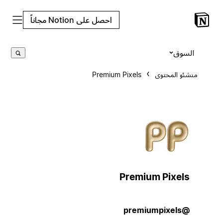
احصل على Notion مجاناً
السوق
منشئو المحتوى
Premium Pixels
Premium Pixels
@premiumpixels