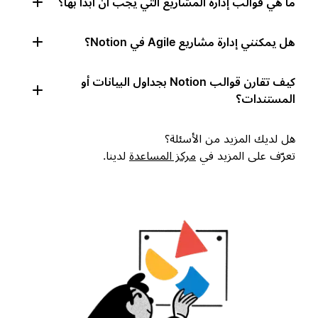
ما هي قوالب إدارة المشاريع التي يجب أن أبدأ بها؟
هل يمكنني إدارة مشاريع Agile في Notion؟
كيف تقارن قوالب Notion بجداول البيانات أو
المستندات؟
هل لديك المزيد من الأسئلة؟
تعرّف على المزيد في
مركز المساعدة
لدينا.