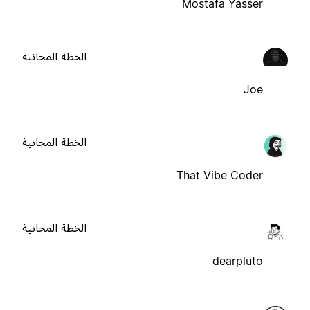
Mostafa Yasser
الخطة المجانية
Joe
الخطة المجانية
That Vibe Coder
الخطة المجانية
dearpluto