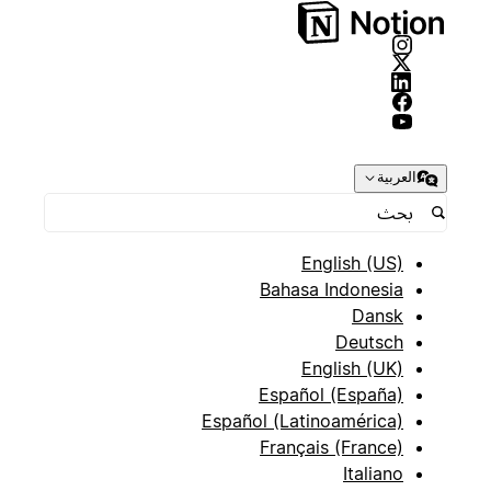
العربية
English (US)
Bahasa Indonesia
Dansk
Deutsch
English (UK)
Español (España)
Español (Latinoamérica)
Français (France)
Italiano