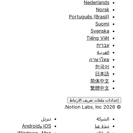
Nederlands
Norsk
Português (Brasil)
Suomi
Svenska
Tiếng Việt
עברית
العربية
ภาษาไทย
한국어
日本語
简体中文
繁體中文
إعدادات ملفات تعريف الارتباط
© 2026 Notion Labs, Inc.
الشركة
تنزيل
نبذة عنا
iOS وAndroid
الوظائف
Mac وWindows