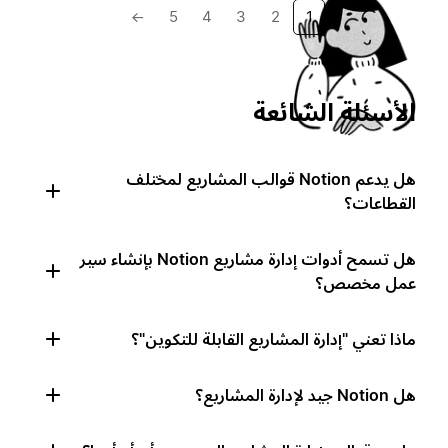
→
5
4
3
2
1
الأسئلة الشائعة
هل يدعم Notion قوالب المشاريع لمختلف
القطاعات؟
هل تسمح أدوات إدارة مشاريع Notion بإنشاء سير
عمل مخصص؟
ماذا تعني "إدارة المشاريع القابلة للتكوين"؟
هل Notion جيد لإدارة المشاريع؟