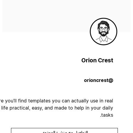
Orion Crest
@orioncrest
Here you’ll find templates you can actually use in real
life practical, easy, and made to help in your daily
tasks.
التواصل مع منشئ المحتوى