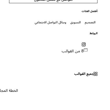
أفضل الفئات
التصميم
التسويق
وسائل التواصل الاجتماعي
الروابط
8 من القوالب
جميع القوالب
الخطة المجانية
٠