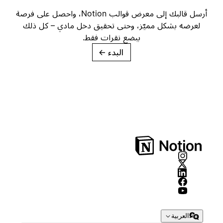
أرسل قالبك إلى معرض قوالب Notion، واحصل على فرصة
لعرضه بشكل مميّز، وحتى تحقيق دخل مادي – كل ذلك
ببضع نقرات فقط.
البدء
→
العربية