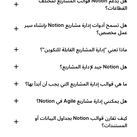
هل يدعم Notion قوالب المشاريع لمختلف
القطاعات؟
هل تسمح أدوات إدارة مشاريع Notion بإنشاء سير
عمل مخصص؟
ماذا تعني "إدارة المشاريع القابلة للتكوين"؟
هل Notion جيد لإدارة المشاريع؟
ما هي قوالب إدارة المشاريع التي يجب أن أبدأ بها؟
هل يمكنني إدارة مشاريع Agile في Notion؟
كيف تقارن قوالب Notion بجداول البيانات أو
المستندات؟