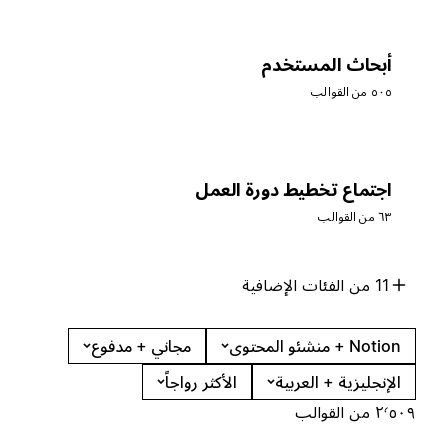
أبحاث المستخدم
٥٠٥ من القوالب
اجتماع تخطيط دورة العمل
٦٣ من القوالب
11 من الفئات الإضافية
Notion + منشئو المحتوى
مجاني + مدفوع
الإنجليزية + العربية
الأكثر رواجاً
٢٬٥٠٩ من القوالب