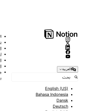
ا
ن
ا
ا
ا
ا
العربية
ح
ب
English (US)
Bahasa Indonesia
Dansk
Deutsch