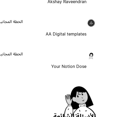
Akshay Raveendran
الخطة المجانية
AA Digital templates
الخطة المجانية
Your Notion Dose
الأسئلة الشائعة