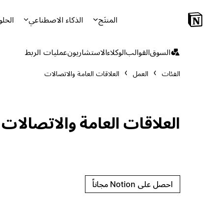
المنتَج
الذكاء الاصطناعي
الحلو
السوق
القوالب
الوكلاء
الاستشاريون
عمليات الربط
الفئات
العمل
العلاقات العامة والاتصالات
العلاقات العامة والاتصالات
احصل على Notion مجاناً