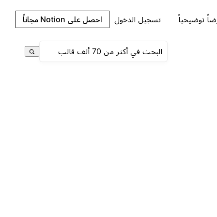
اً توضيحياً
تسجيل الدخول
احصل على Notion مجاناً