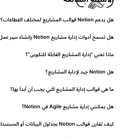
هل يدعم Notion قوالب المشاريع لمختلف القطاعات؟
هل تسمح أدوات إدارة مشاريع Notion بإنشاء سير عمل مخصص؟
ماذا تعني "إدارة المشاريع القابلة للتكوين"؟
هل Notion جيد لإدارة المشاريع؟
ما هي قوالب إدارة المشاريع التي يجب أن أبدأ بها؟
هل يمكنني إدارة مشاريع Agile في Notion؟
كيف تقارن قوالب Notion بجداول البيانات أو المستندات؟