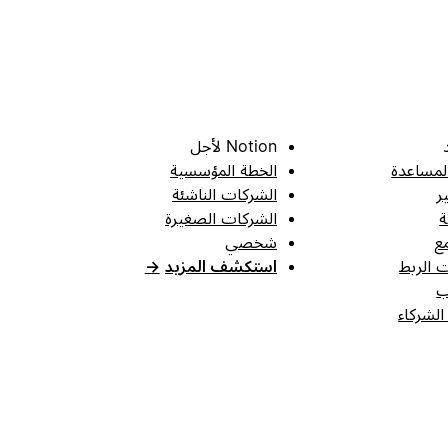
Notion لأجل
لمساعدة
الخطة المؤسسية
ر
الشركات الناشئة
ة
الشركات الصغيرة
ع
شخصي
 الربط
استكشف المزيد
→
ب
الشركاء