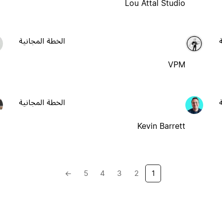
Lou Attal Studio
الخطة المجانية
VPM
الخطة المجانية
Kevin Barrett
→
5
4
3
2
1