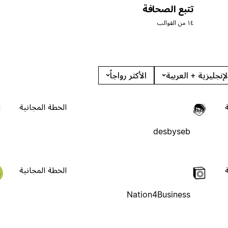
تتبع الصحافة
١٤ من القوالب
لإنجليزية + العربية
الأكثر رواجاً
الخطة المجانية
desbyseb
الخطة المجانية
Nation4Business