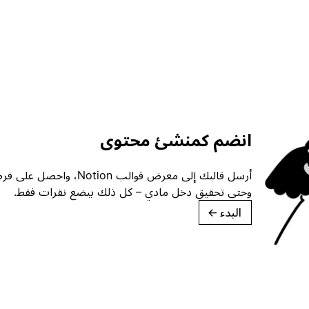
انضم كمنشئ محتوى
أرسل قالبك إلى معرض قوالب ion
وحتى تحقيق دخل مادي – كل ذلك ببضع نقرات فقط.
البدء
→