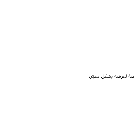
Not، واحصل على فرصة لعرضه بشكل مميّز،