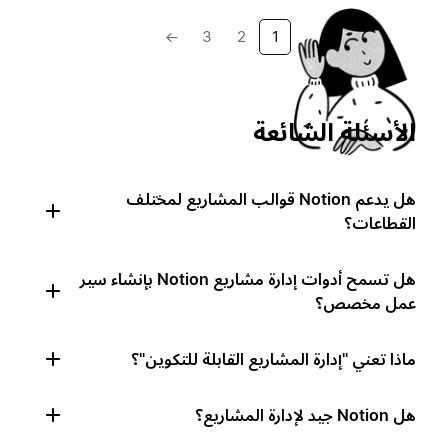
→
3
2
1
الأسئلة الشائعة
هل يدعم Notion قوالب المشاريع لمختلف
القطاعات؟
هل تسمح أدوات إدارة مشاريع Notion بإنشاء سير
عمل مخصص؟
ماذا تعني "إدارة المشاريع القابلة للتكوين"؟
هل Notion جيد لإدارة المشاريع؟