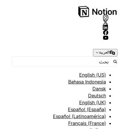
العربية
English (US)
Bahasa Indonesia
Dansk
Deutsch
English (UK)
Español (España)
Español (Latinoamérica)
Français (France)