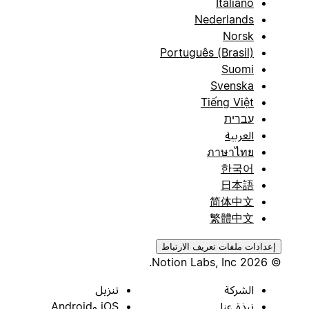
Italiano
Nederlands
Norsk
Português (Brasil)
Suomi
Svenska
Tiếng Việt
עברית
العربية
ภาษาไทย
한국어
日本語
简体中文
繁體中文
إعدادات ملفات تعريف الارتباط
© 2026 Notion Labs, Inc.
الشركة
تنزيل
نبذة عنا
iOS وAndroid