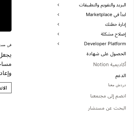
البريد والتقويم والتطبيقات
ابدأ في Marketplace
إدارة خطتك
إصلاح مشكلة
Developer Platform
في مستن
الحصول على شهادة
مساحة
أكاديمية Notion
وإعاد
الدعم
دردش معنا
الان
انضم إلى مجتمعنا
البحث عن مستشار