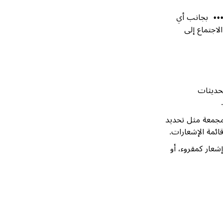
بجانب أي
••
الاجتماع إلى
حديثات
مجمعة مثل تحديد
ائمة الإشعارات.
شعار كمقروء، أو