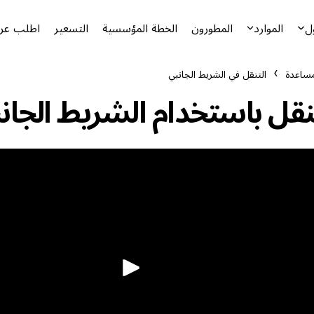
ل
الموارد
المطورون
الخطة المؤسسية
التسعير
اطلب عرض
مساعدة
التنقل في الشريط الجانبي
نقل باستخدام الشريط الجان
تشغيل