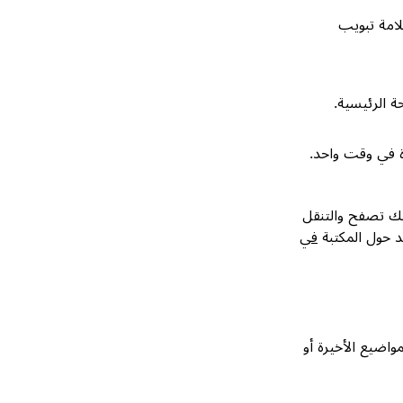
امة تبويب
 الرئيسية.
 في وقت واحد.
نك تصفح والتنقل
د حول المكتبة
في
N الخاصة بك لتصفح المواضيع الأخيرة أو