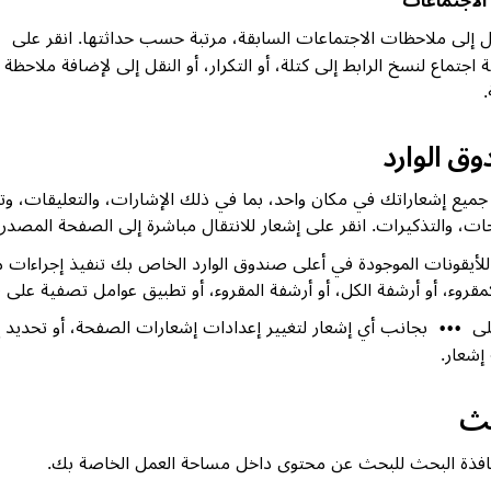
 إلى ملاحظات الاجتماعات السابقة، مرتبة حسب حداثتها. انقر على
•
 اجتماع لنسخ الرابط إلى كتلة، أو التكرار، أو النقل إلى لإضافة ملاحظة 
ق الوارد
يع إشعاراتك في مكان واحد، بما في ذلك الإشارات، والتعليقات، وت
ت، والتذكيرات. انقر على إشعار للانتقال مباشرة إلى الصفحة المصدر.
لأيقونات الموجودة في أعلى صندوق الوارد الخاص بك تنفيذ إجراءات 
مقروء، أو أرشفة الكل، أو أرشفة المقروء، أو تطبيق عوامل تصفية على ق
لى
بجانب أي إشعار لتغيير إعدادات إشعارات الصفحة، أو تحديد إ
•••
إشعار.
حث
افذة البحث للبحث عن محتوى داخل مساحة العمل الخاصة بك.