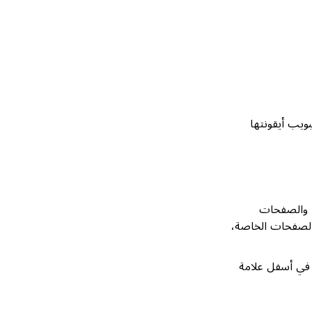
ويب أيقونتها
، والصفحات
والصفحات الخاصة،
 في أسفل علامة