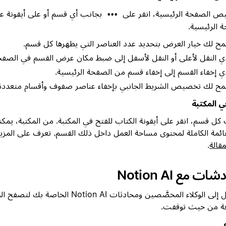
ص الصفحة الرئيسية، انقر على
بجانب أي قسم أو على أيقونة عل
•••
 الرئيسية.
ح لك خيار العرض بتحديد عدد العناصر التي يظهرها كل قسم.
ي النقل لأعلى أو النقل لأسفل إلى ضبط مكان عرض القسم في الصفحة
ي إخفاء القسم إلى إخفاء قسم من الصفحة الرئيسية.
ح لك تخصيص الشريط الجانبي بإخفاء عناصر صفوف وأقسام متعددة
 المكتبة
كل قسم، انقر على أيقونة الكتاب للفتح في المكتبة. من المكتبة، يمك
ائمة الكاملة لمحتوى مساحة العمل داخل ذلك القسم. تعرف على المزي
مقالة
.
ات مع Notion AI
الوصول إلى الوكلاء المخصَّصين ومحادثات otion AI
عة من حيث توقفت.