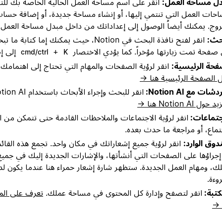
ل مساحة العمل:
انقر على اسم مساحة العمل الحالية الخاصة بك للت
حات العمل التي تنتمي إليها، أو إنشاء مساحة جديدة، أو إضافة حسا
روج. يمكنك أيضاً الوصول إلى إعداداتك من داخل مبدل مساحة العمل.
حث:
انقر لفتح نافذة البحث في Notion، حيث يمكنك إما ك
 صفحة تمت زيارتها مؤخراً. كما يؤدي الاختصار
+
إلى إظ
cmd/ctrl
K
فحة الرئيسية:
انقر لرؤية الصفحات والمهام التي تحتاج إلى اهتمامك
 الصفحة الرئيسية هنا →
شات مع Notion AI:
انقر للبحث وإجراء الأبحاث باستخدام Notion AI.
حول Notion AI هنا →
جتماعات:
انقر لرؤية الاجتماعات والملاحظات القادمة حتى تتمكن من 
تماع، أو مراجعة ما حدث بعده.
وق الوارد:
انقر لرؤية جميع إشعاراتك في مكان واحد. تجمع هذه القائم
إجراؤها على الصفحات التي أنشأتها، والإشارات الجديدة إليك في جميع
ك، ومهام العمل الجديدة. ستظهر شارة إشعار حمراء هنا عندما يكون ل
وءة.
كتبة:
انقر لتصفح وإدارة كل المحتوى في مساحة عملك.
تعرف على المز
 →