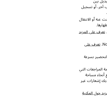
بديل بين
ب آخر، أو تسجيل
تابة ما تبحث عنه أو الانتقال
هارها.
.
تعرف على المزيد
تعرف على
التحضير بسرعة
ة المراجعات التي
 أنحاء مساحة
ديك إشعارات غير
يد حول المكتبة