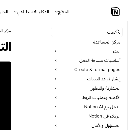
المنتَج
الذكاء الاصطناعي
الحلو
مركز ال
البحث في مركز المساعدة
مركز المساعدة
الت
البدء
أساسيات مساحة العمل
Create & format pages
إنشاء قواعد البيانات
المشاركة والتعاون
الأتمتة وعمليات الربط
العمل مع Notion AI
الوكلاء في Notion
المسؤول والأمان