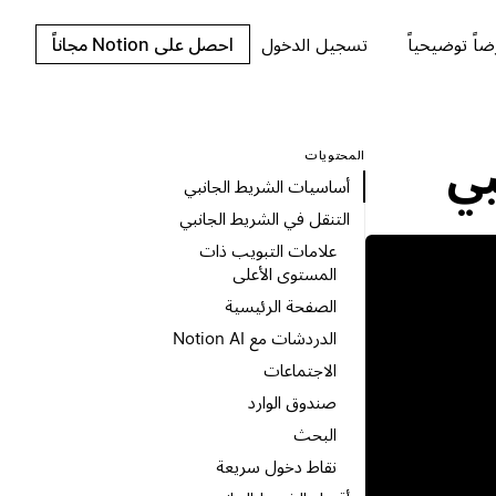
اً توضيحياً
تسجيل الدخول
احصل على Notion مجاناً
المحتويات
بي
أساسيات الشريط الجانبي
التنقل في الشريط الجانبي
علامات التبويب ذات
المستوى الأعلى
الصفحة الرئيسية
الدردشات مع Notion AI
الاجتماعات
صندوق الوارد
البحث
نقاط دخول سريعة