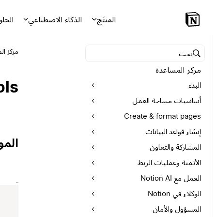
المنتَج
الذكاء الاصطناعي
الحلو
مركز ال
البحث في مركز المساعدة
مركز المساعدة
ols
البدء
أساسيات مساحة العمل
Create & format pages
إنشاء قواعد البيانات
المو
المشاركة والتعاون
الأتمتة وعمليات الربط
العمل مع Notion AI
الوكلاء في Notion
المسؤول والأمان