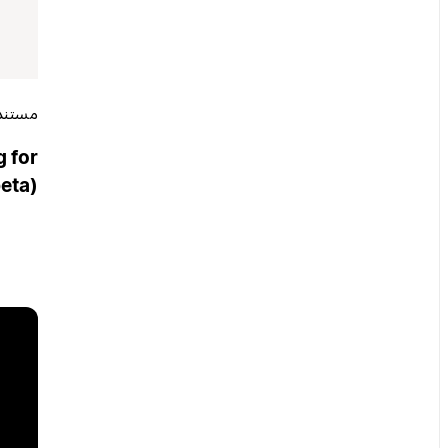
مستند
 for
eta)