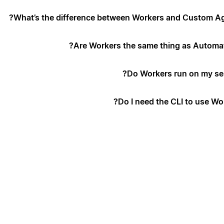
What’s the difference between Workers and Custom Ag
Are Workers the same thing as Automat
Do Workers run on my ser
Do I need the CLI to use Wo