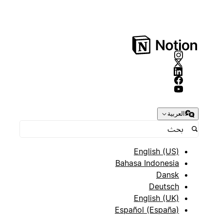
العربية
English (US)
Bahasa Indonesia
Dansk
Deutsch
English (UK)
Español (España)