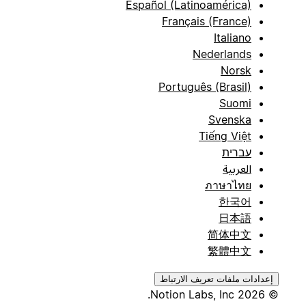
Español (Latinoamérica)
Français (France)
Italiano
Nederlands
Norsk
Português (Brasil)
Suomi
Svenska
Tiếng Việt
עברית
العربية
ภาษาไทย
한국어
日本語
简体中文
繁體中文
إعدادات ملفات تعريف الارتباط
© 2026 Notion Labs, Inc.