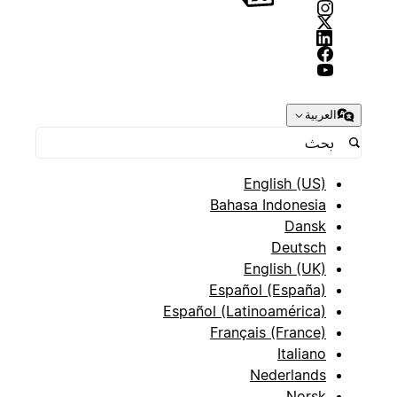
العربية
English (US)
Bahasa Indonesia
Dansk
Deutsch
English (UK)
Español (España)
Español (Latinoamérica)
Français (France)
Italiano
Nederlands
Norsk