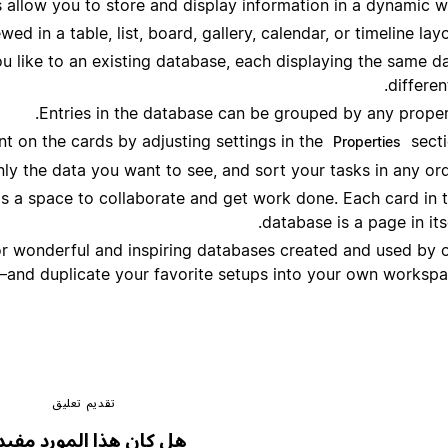
 allow you to store and display information in a dynamic w
d in a table, list, board, gallery, calendar, or timeline layo
 like to an existing database, each displaying the same d
different
Entries in the database can be grouped by any proper
t on the cards by adjusting settings in the
secti
Properties
nly the data you want to see, and sort your tasks in any ord
s a space to collaborate and get work done. Each card in 
database is a page in itse
r wonderful and inspiring databases created and used by 
nd duplicate your favorite setups into your own workspa
تقديم تعليق
هل كان هذا المورد مفيدا