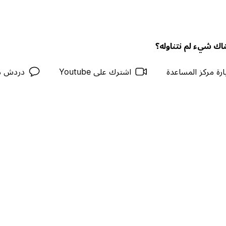
اك شيء لم نتناوله؟
ارة مركز المساعدة
اشترك على Youtube
دردش م