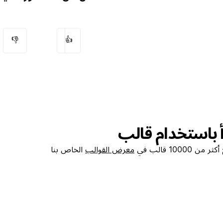
👎
👍
أ باستخدام قالب
من 10000 قالب في
معرض القوالب
الخاص بنا