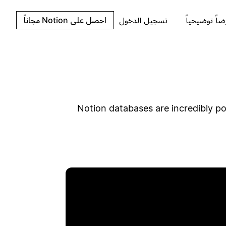
اً توضيحياً
تسجيل الدخول
احصل على Notion مجاناً
Notion databases are incredibly p