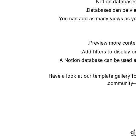
Notion databases
Databases can be viewe
You can add as many views as you
Preview more conten
Add filters to display o
A Notion database can be used a
Have a look at
our template gallery
fo
community—a
ً؟