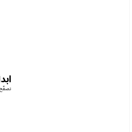
ابد
تصفّح أكثر 