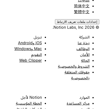
日本語
简体中文
繁體中文
إعدادات ملفات تعريف الارتباط
© 2026 Notion Labs, Inc.
الشركة
تنزيل
نبذة عنا
iOS وAndroid
الوظائف
Mac وWindows
الأمان
التقويم
الحالة
Web Clipper
الشروط والخصوصية
حقوقك المتعلقة
بالخصوصية
الموارد
Notion لأجل
مركز المساعدة
الخطة المؤسسية