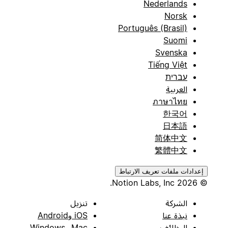
Nederlands
Norsk
Português (Brasil)
Suomi
Svenska
Tiếng Việt
עברית
العربية
ภาษาไทย
한국어
日本語
简体中文
繁體中文
إعدادات ملفات تعريف الارتباط
© 2026 Notion Labs, Inc.
الشركة
تنزيل
نبذة عنا
iOS وAndroid
الوظائف
Mac وWindows