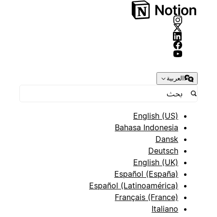
العربية
English (US)
Bahasa Indonesia
Dansk
Deutsch
English (UK)
Español (España)
Español (Latinoamérica)
Français (France)
Italiano