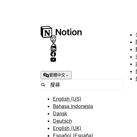
繁體中文
English (US)
Bahasa Indonesia
Dansk
Deutsch
English (UK)
Español (España)