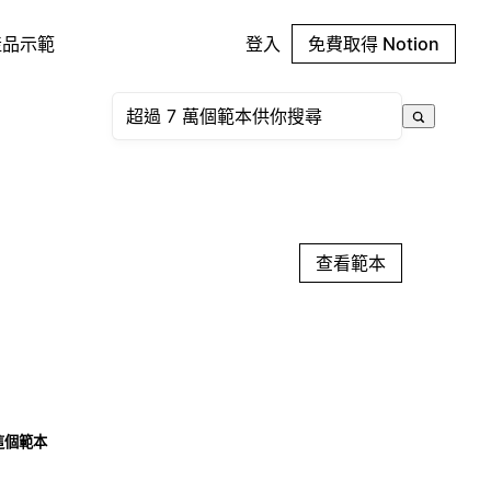
產品示範
登入
免費取得 Notion
查看範本
這個範本