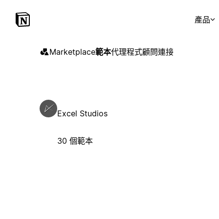
產品
Marketplace
範本
代理程式
顧問
連接
Excel Studios
30 個範本