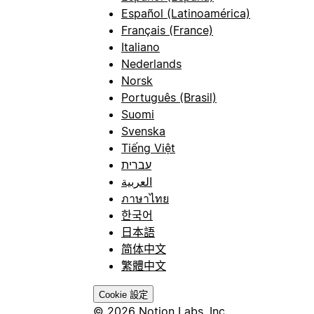
Español (Latinoamérica)
Français (France)
Italiano
Nederlands
Norsk
Português (Brasil)
Suomi
Svenska
Tiếng Việt
עברית
العربية
ภาษาไทย
한국어
日本語
简体中文
繁體中文
Cookie 設定
© 2026 Notion Labs, Inc.