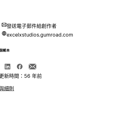
發送電子郵件給創作者
excelxstudios.gumroad.com
個範本
更新時間：56 年前
與細則