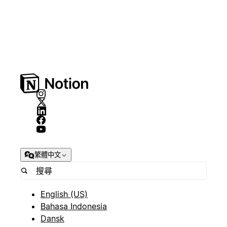
繁體中文
English (US)
Bahasa Indonesia
Dansk