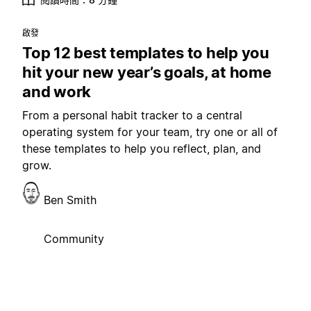
啟發
Top 12 best templates to help you
hit your new year’s goals, at home
and work
From a personal habit tracker to a central
operating system for your team, try one or all of
these templates to help you reflect, plan, and
grow.
Ben Smith
Community