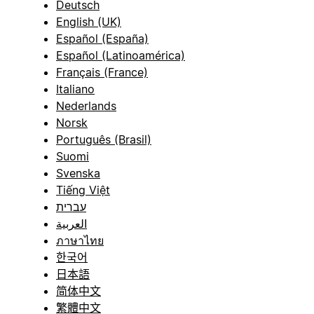
Deutsch
English (UK)
Español (España)
Español (Latinoamérica)
Français (France)
Italiano
Nederlands
Norsk
Português (Brasil)
Suomi
Svenska
Tiếng Việt
עברית
العربية
ภาษาไทย
한국어
日本語
简体中文
繁體中文