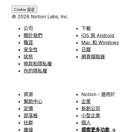
Cookie 設定
© 2026 Notion Labs, Inc.
公司
下載
關於我們
iOS 與 Android
職涯
Mac 和 Windows
安全性
日曆
狀態
網頁擷取器
條款和隱私權
你的隱私權
資源
Notion，適用於
幫助中心
企業
定價
新創公司
部落格
小型企業
社群
個人
連接
探索更多功能
→