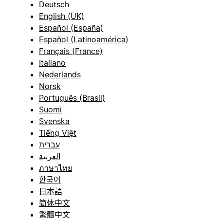
Deutsch
English (UK)
Español (España)
Español (Latinoamérica)
Français (France)
Italiano
Nederlands
Norsk
Português (Brasil)
Suomi
Svenska
Tiếng Việt
עברית
العربية
ภาษาไทย
한국어
日本語
简体中文
繁體中文