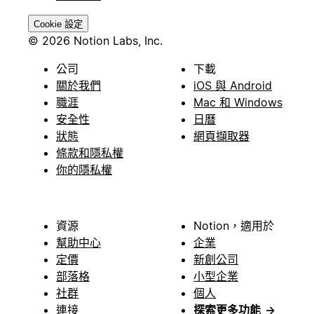
Cookie 設定
© 2026 Notion Labs, Inc.
公司
下載
關於我們
iOS 與 Android
職涯
Mac 和 Windows
安全性
日曆
狀態
網頁擷取器
條款和隱私權
你的隱私權
資源
Notion，適用於
幫助中心
企業
定價
新創公司
部落格
小型企業
社群
個人
連接
探索更多功能
→