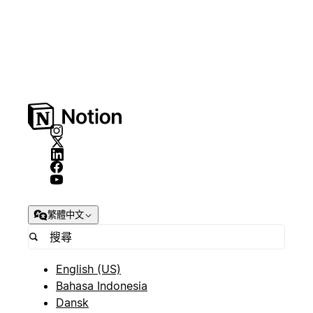
繁體中文
English (US)
Bahasa Indonesia
Dansk