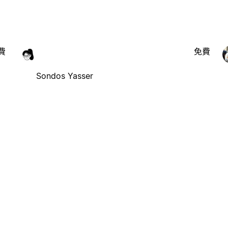
費
免費
Sondos Yasser