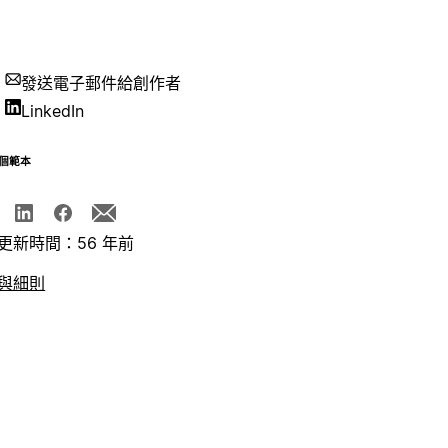
發送電子郵件給創作者
LinkedIn
個範本
更新時間：56 年前
與細則