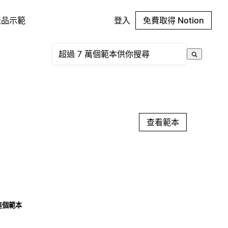
產品示範
登入
免費取得 Notion
查看範本
這個範本