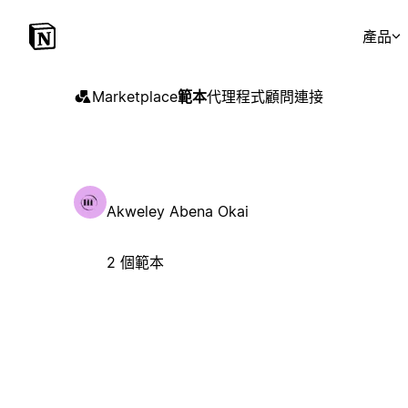
產品
Marketplace
範本
代理程式
顧問
連接
Akweley Abena Okai
2 個範本