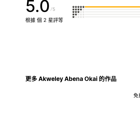
5.0
5
根據 個 2 星評等
更多 Akweley Abena Okai 的作品
免