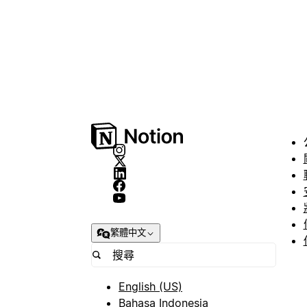
繁體中文
English (US)
Bahasa Indonesia