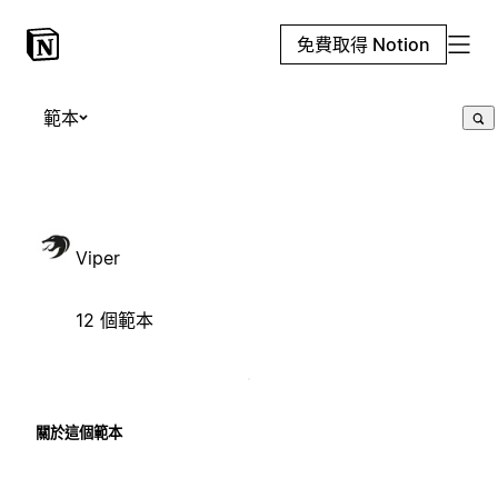
免費取得 Notion
範本
Viper
12 個範本
關於這個範本