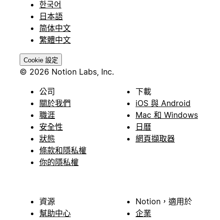
한국어
日本語
简体中文
繁體中文
Cookie 設定
© 2026 Notion Labs, Inc.
公司
下載
關於我們
iOS 與 Android
職涯
Mac 和 Windows
安全性
日曆
狀態
網頁擷取器
條款和隱私權
你的隱私權
資源
Notion，適用於
幫助中心
企業