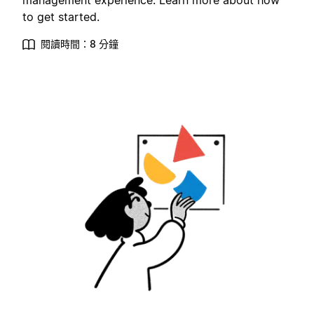
management experience. Learn more about how
to get started.
閱讀時間：8 分鐘