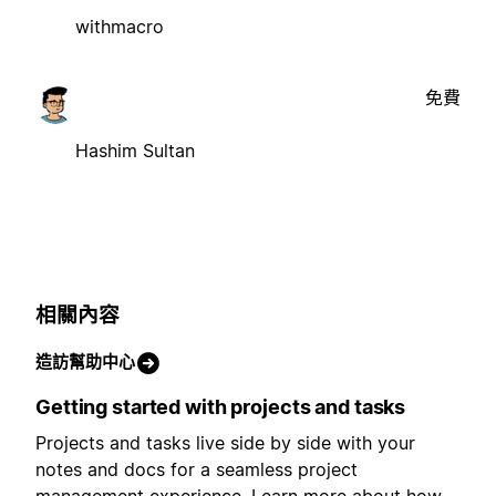
withmacro
免費
Hashim Sultan
相關內容
造訪幫助中心
Getting started with projects and tasks
Projects and tasks live side by side with your
notes and docs for a seamless project