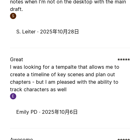
notes when I'm not on the desktop with the main
draft.
S
S. Leiter ·
2025年10月28日
Great
I was looking for a tempalte that allows me to
create a timeline of key scenes and plan out
chapters - but I am pleased with the ability to
track characters as well
E
Emily PD ·
2025年10月6日
Awesome