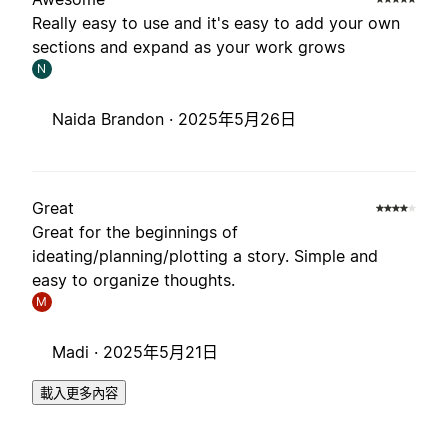
Really easy to use and it's easy to add your own
sections and expand as your work grows
N
Naida Brandon ·
2025年5月26日
Great
Great for the beginnings of
ideating/planning/plotting a story. Simple and
easy to organize thoughts.
M
Madi ·
2025年5月21日
載入更多內容