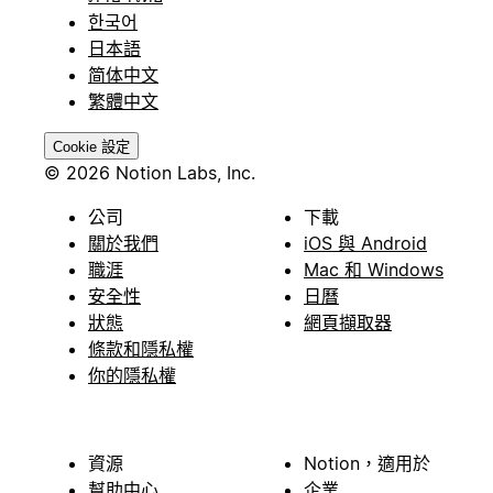
한국어
日本語
简体中文
繁體中文
Cookie 設定
© 2026 Notion Labs, Inc.
公司
下載
關於我們
iOS 與 Android
職涯
Mac 和 Windows
安全性
日曆
狀態
網頁擷取器
條款和隱私權
你的隱私權
資源
Notion，適用於
幫助中心
企業