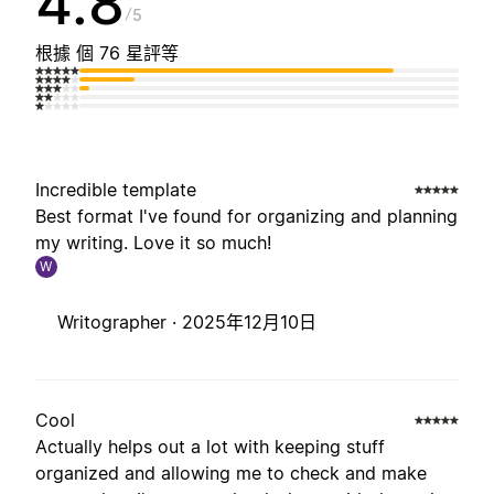
4.8
5
根據 個 76 星評等
Incredible template
Best format I've found for organizing and planning
my writing. Love it so much!
W
Writographer ·
2025年12月10日
Cool
Actually helps out a lot with keeping stuff
organized and allowing me to check and make