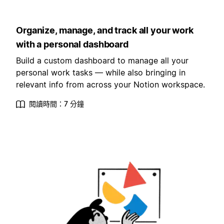
Organize, manage, and track all your work
with a personal dashboard
Build a custom dashboard to manage all your
personal work tasks — while also bringing in
relevant info from across your Notion workspace.
閱讀時間：7 分鐘