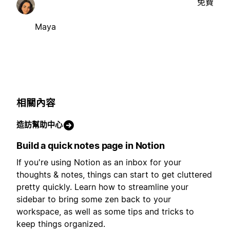
免費
Maya
相關內容
造訪幫助中心
Build a quick notes page in Notion
If you're using Notion as an inbox for your
thoughts & notes, things can start to get cluttered
pretty quickly. Learn how to streamline your
sidebar to bring some zen back to your
workspace, as well as some tips and tricks to
keep things organized.