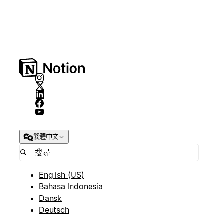
繁體中文
English (US)
Bahasa Indonesia
Dansk
Deutsch