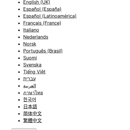
English (UK)
Español (España)
Español (Latinoamérica)
Français (France)
Italiano
Nederlands
Norsk
Português (Brasil)
Suomi
Svenska
Tiếng Việt
עברית
العربية
ภาษาไทย
한국어
日本語
简体中文
繁體中文