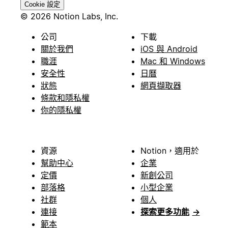
Cookie 設定
© 2026 Notion Labs, Inc.
公司
下載
關於我們
iOS 與 Android
職涯
Mac 和 Windows
安全性
日曆
狀態
網頁擷取器
條款和隱私權
你的隱私權
資源
Notion，適用於
幫助中心
企業
定價
新創公司
部落格
小型企業
社群
個人
連接
探索更多功能
→
範本