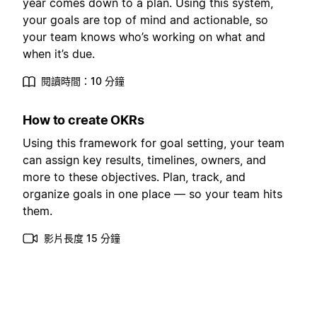
year comes down to a plan. Using this system,
your goals are top of mind and actionable, so
your team knows who’s working on what and
when it’s due.
閱讀時間：10 分鐘
How to create OKRs
Using this framework for goal setting, your team
can assign key results, timelines, owners, and
more to these objectives. Plan, track, and
organize goals in one place — so your team hits
them.
影片長度 15 分鐘