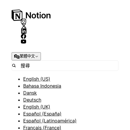
繁體中文
English (US)
Bahasa Indonesia
Dansk
Deutsch
English (UK)
Español (España)
Español (Latinoamérica)
Français (France)