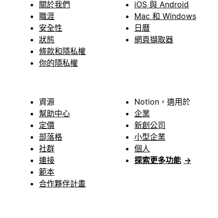
關於我們
iOS 與 Android
職涯
Mac 和 Windows
安全性
日曆
狀態
網頁擷取器
條款和隱私權
你的隱私權
資源
Notion，適用於
幫助中心
企業
定價
新創公司
部落格
小型企業
社群
個人
連接
探索更多功能
→
範本
合作夥伴計畫