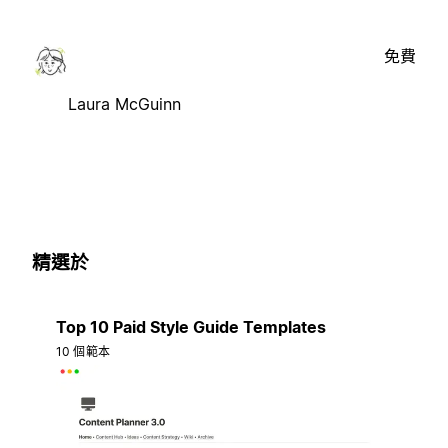
免費
Laura McGuinn
精選於
Top 10 Paid Style Guide Templates
10 個範本