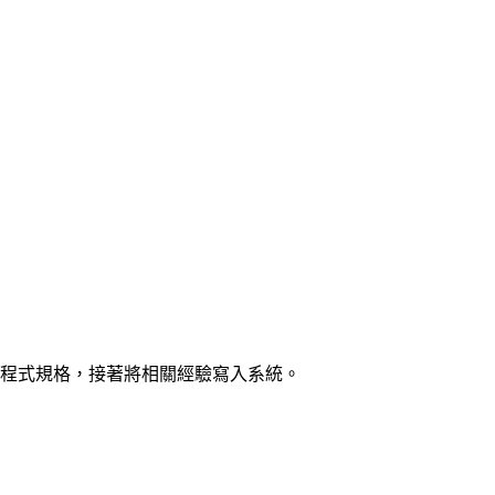
程式規格，接著將相關經驗寫入系統。