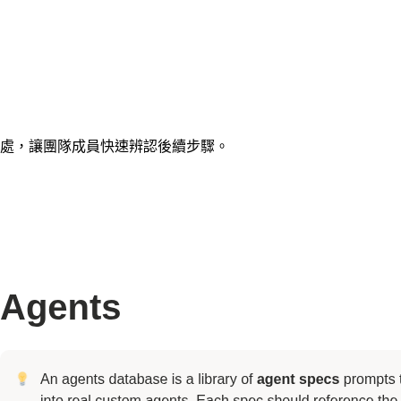
處，讓團隊成員快速辨認後續步驟。