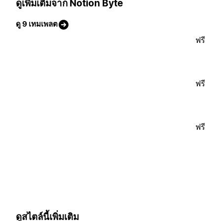
ดูเพิ่มเติมจาก Notion Byte
ดู 9 เทมเพลต
ฟรี
ฟรี
ฟรี
ดูสไตล์นี้เพิ่มเติม