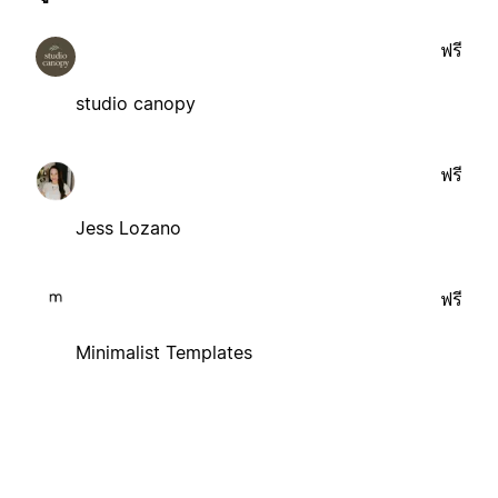
ฟรี
studio canopy
ฟรี
Jess Lozano
ฟรี
Minimalist Templates