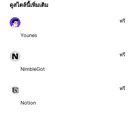
ดูสไตล์นี้เพิ่มเติม
ฟรี
Younes
ฟรี
NimbleGot
ฟรี
Notion