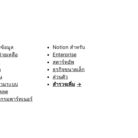
ข้อมูล
Notion สำหรับ
ช่วยเหลือ
Enterprise
า
สตาร์ทอัพ
ก
ธุรกิจขนาดเล็ก
น
ส่วนตัว
รวมระบบ
สำรวจเพิ่ม
→
พลต
กรมพาร์ทเนอร์