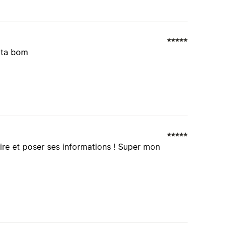
s ta bom
ire et poser ses informations ! Super mon