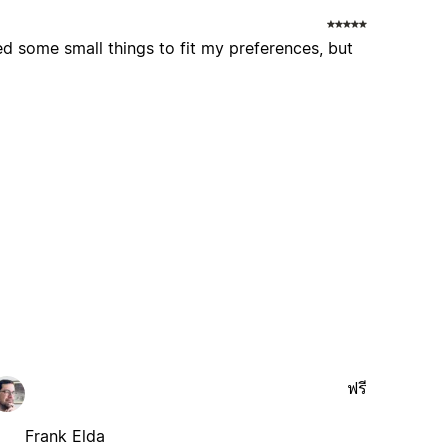
 some small things to fit my preferences, but
ฟรี
Frank Elda