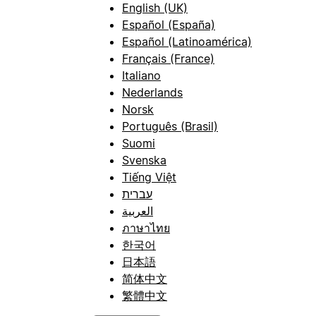
English (UK)
Español (España)
Español (Latinoamérica)
Français (France)
Italiano
Nederlands
Norsk
Português (Brasil)
Suomi
Svenska
Tiếng Việt
עברית
العربية
ภาษาไทย
한국어
日本語
简体中文
繁體中文