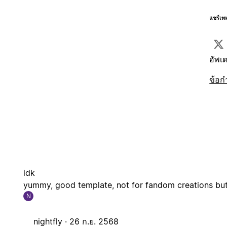
แชร์เท
อัพเด
ข้อก
idk
yummy, good template, not for fandom creations but 
N
nightfly ·
26 ก.ย. 2568