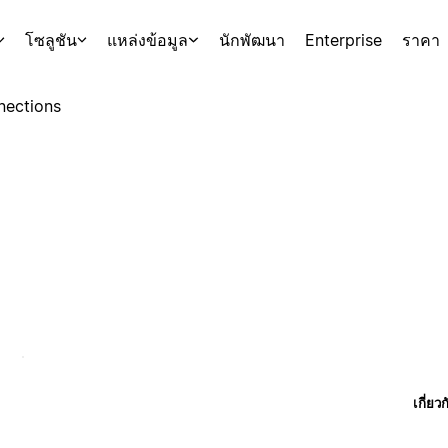
โซลูชัน
แหล่งข้อมูล
นักพัฒนา
Enterprise
ราคา
nections
เกี่ยว