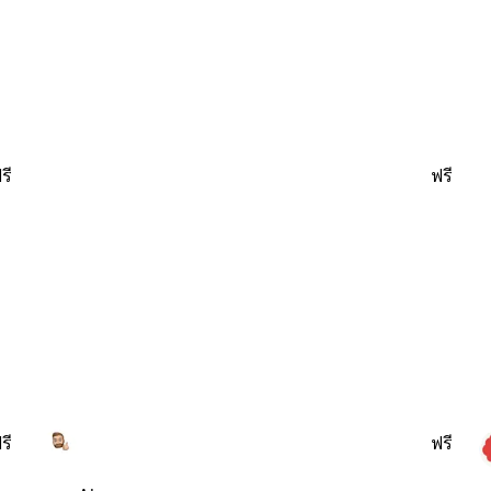
รี
ฟรี
รี
ฟรี