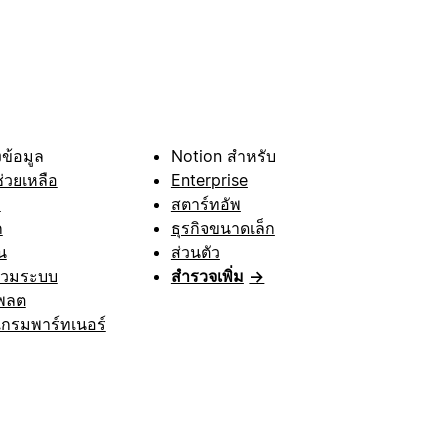
ข้อมูล
Notion สำหรับ
ช่วยเหลือ
Enterprise
า
สตาร์ทอัพ
ก
ธุรกิจขนาดเล็ก
น
ส่วนตัว
รวมระบบ
สำรวจเพิ่ม
→
พลต
กรมพาร์ทเนอร์