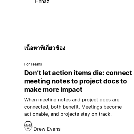
Hnnaz
เนื้อหาที่เกี่ยวข้อง
For Teams
Don’t let action items die: connect
meeting notes to project docs to
make more impact
When meeting notes and project docs are
connected, both benefit. Meetings become
actionable, and projects stay on track.
Drew Evans