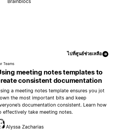
Brainblocs
ไปที่ศูนย์ช่วยเหลือ
or Teams
Using meeting notes templates to
create consistent documentation
sing a meeting notes template ensures you jot
own the most important bits and keep
veryone’s documentation consistent. Learn how
o effectively take meeting notes.
Alyssa Zacharias