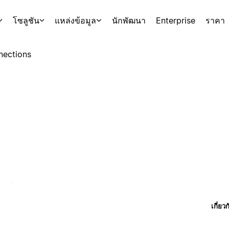
โซลูชัน
แหล่งข้อมูล
นักพัฒนา
Enterprise
ราคา
nections
เกี่ยว