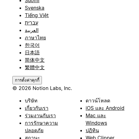
Suomi
Svenska
Tiếng Việt
עברית
العربية
ภาษาไทย
한국어
日本語
简体中文
繁體中文
การตั้งค่าคุกกี้
© 2026 Notion Labs, Inc.
บริษัท
ดาวน์โหลด
เกี่ยวกับเรา
iOS และ Android
ร่วมงานกับเรา
Mac และ
การรักษาความ
Windows
ปลอดภัย
ปฏิทิน
สถานะ
Web Clipper