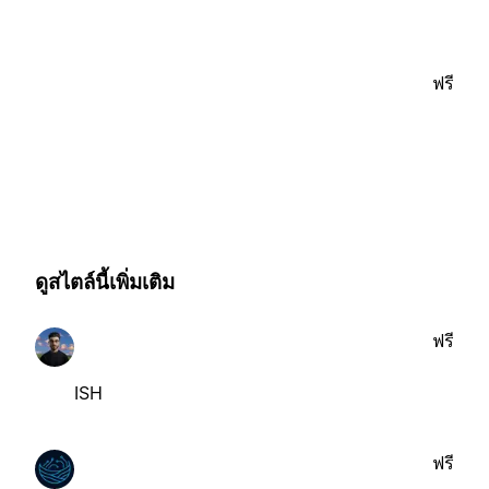
ฟรี
ดูสไตล์นี้เพิ่มเติม
ฟรี
ISH
ฟรี