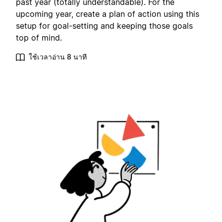
past year (totally understandable). For the
upcoming year, create a plan of action using this
setup for goal-setting and keeping those goals
top of mind.
ใช้เวลาอ่าน 8 นาที