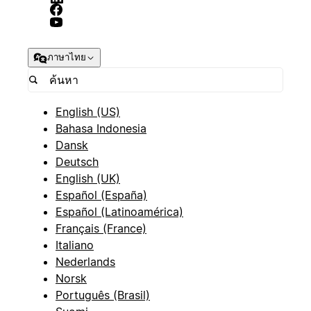
ภาษาไทย
English (US)
Bahasa Indonesia
Dansk
Deutsch
English (UK)
Español (España)
Español (Latinoamérica)
Français (France)
Italiano
Nederlands
Norsk
Português (Brasil)