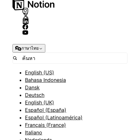
ภาษาไทย
English (US)
Bahasa Indonesia
Dansk
Deutsch
English (UK)
Español (España)
Español (Latinoamérica)
Français (France)
Italiano