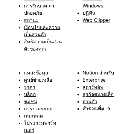
การรักษาความ
Windows
ปลอดภัย
ปฏิทิน
สถานะ
Web Clipper
เงื่อนไขและความ
เป็นส่วนตัว
สิทธิความเป็นส่วน
ตัวของคุณ
แหล่งข้อมูล
Notion สำหรับ
ศูนย์ช่วยเหลือ
Enterprise
ราคา
สตาร์ทอัพ
บล็อก
ธุรกิจขนาดเล็ก
ชุมชน
ส่วนตัว
การรวมระบบ
สำรวจเพิ่ม
→
เทมเพลต
โปรแกรมพาร์ท
เนอร์