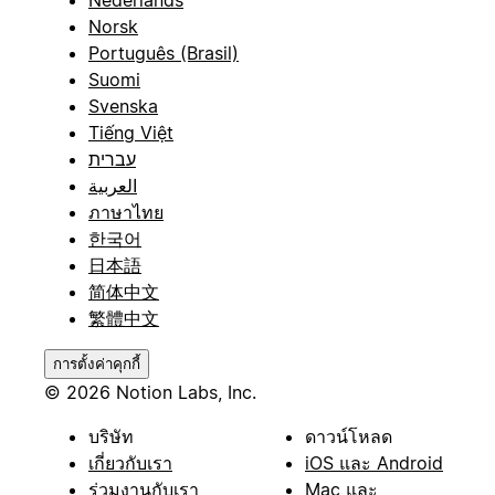
Nederlands
Norsk
Português (Brasil)
Suomi
Svenska
Tiếng Việt
עברית
العربية
ภาษาไทย
한국어
日本語
简体中文
繁體中文
การตั้งค่าคุกกี้
© 2026 Notion Labs, Inc.
บริษัท
ดาวน์โหลด
เกี่ยวกับเรา
iOS และ Android
ร่วมงานกับเรา
Mac และ