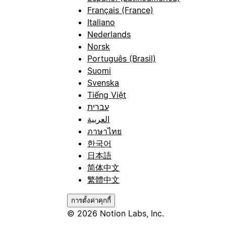
Français (France)
Italiano
Nederlands
Norsk
Português (Brasil)
Suomi
Svenska
Tiếng Việt
עברית
العربية
ภาษาไทย
한국어
日本語
简体中文
繁體中文
การตั้งค่าคุกกี้
© 2026 Notion Labs, Inc.