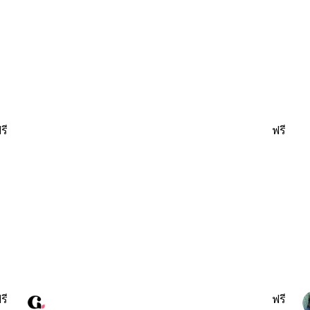
รี
ฟรี
รี
ฟรี