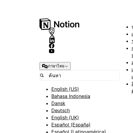
ภาษาไทย
English (US)
Bahasa Indonesia
Dansk
Deutsch
English (UK)
Español (España)
Español (Latinoamérica)