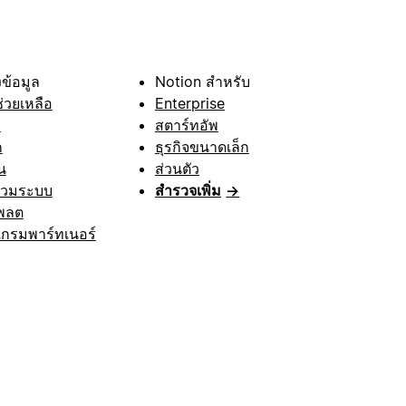
ข้อมูล
Notion สำหรับ
ช่วยเหลือ
Enterprise
า
สตาร์ทอัพ
ก
ธุรกิจขนาดเล็ก
น
ส่วนตัว
รวมระบบ
สำรวจเพิ่ม
→
พลต
กรมพาร์ทเนอร์