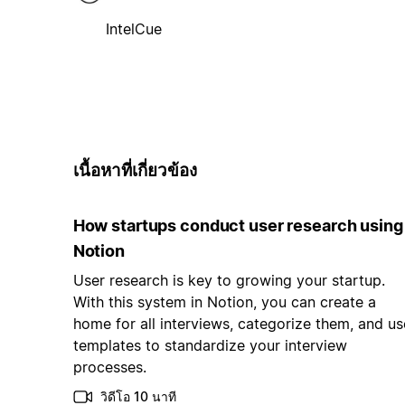
IntelCue
เนื้อหาที่เกี่ยวข้อง
How startups conduct user research using
Notion
User research is key to growing your startup.
With this system in Notion, you can create a
home for all interviews, categorize them, and us
templates to standardize your interview
processes.
วิดีโอ 10 นาที