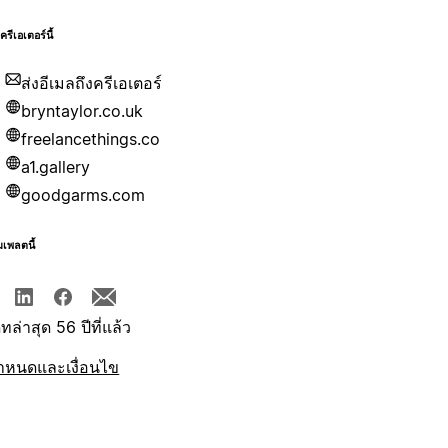
บครีเอเตอร์นี้
ส่งอีเมลถึงครีเอเตอร์
bryntaylor.co.uk
freelancethings.co
a1.gallery
goodgarms.com
มเพลตนี้
ทล่าสุด 56 ปีที่แล้ว
ำหนดและเงื่อนไข