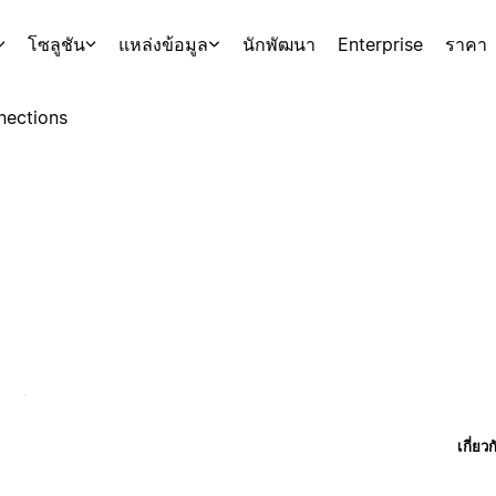
โซลูชัน
แหล่งข้อมูล
นักพัฒนา
Enterprise
ราคา
nections
เกี่ยว