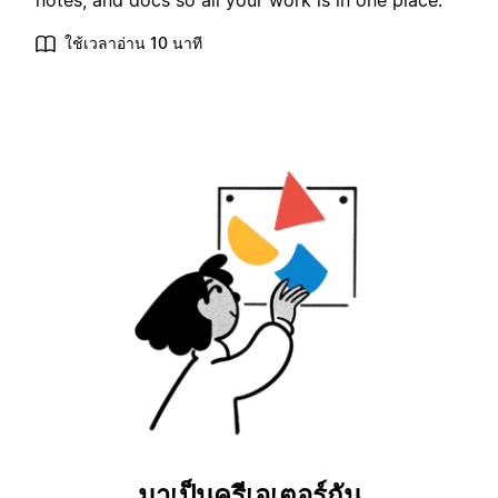
notes, and docs so all your work is in one place.
ใช้เวลาอ่าน 10 นาที
มาเป็นครีเอเตอร์กัน