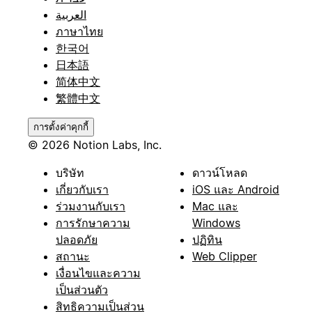
العربية
ภาษาไทย
한국어
日本語
简体中文
繁體中文
การตั้งค่าคุกกี้
© 2026 Notion Labs, Inc.
บริษัท
ดาวน์โหลด
เกี่ยวกับเรา
iOS และ Android
ร่วมงานกับเรา
Mac และ
การรักษาความ
Windows
ปลอดภัย
ปฏิทิน
สถานะ
Web Clipper
เงื่อนไขและความ
เป็นส่วนตัว
สิทธิความเป็นส่วน