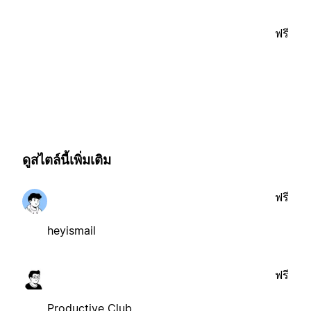
ฟรี
ดูสไตล์นี้เพิ่มเติม
ฟรี
heyismail
ฟรี
Productive Club