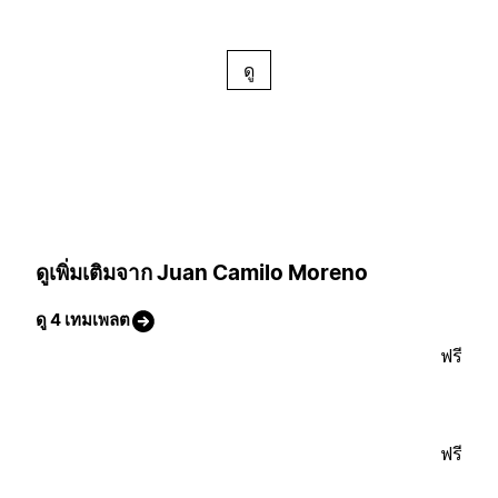
ดู
ดูเพิ่มเติมจาก Juan Camilo Moreno
ดู 4 เทมเพลต
ฟรี
ฟรี