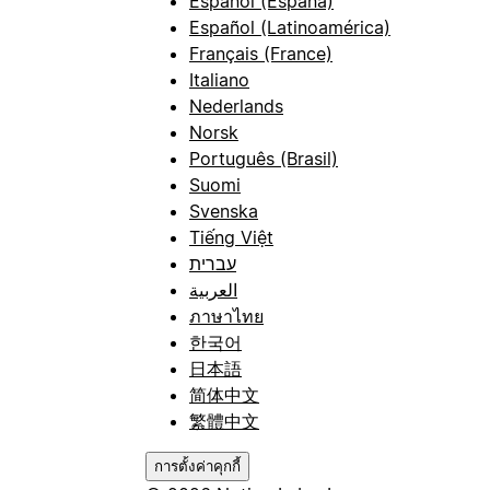
Español (España)
Español (Latinoamérica)
Français (France)
Italiano
Nederlands
Norsk
Português (Brasil)
Suomi
Svenska
Tiếng Việt
עברית
العربية
ภาษาไทย
한국어
日本語
简体中文
繁體中文
การตั้งค่าคุกกี้