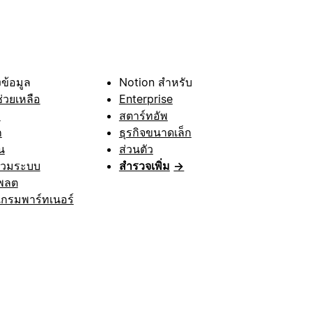
ข้อมูล
Notion สำหรับ
ช่วยเหลือ
Enterprise
า
สตาร์ทอัพ
ก
ธุรกิจขนาดเล็ก
น
ส่วนตัว
รวมระบบ
สำรวจเพิ่ม
→
พลต
กรมพาร์ทเนอร์