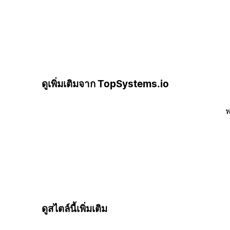
ดูเพิ่มเติมจาก TopSystems.io
ฟ
ดูสไตล์นี้เพิ่มเติม