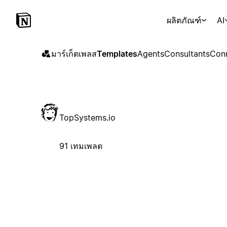
ผลิตภัณฑ์
AI
มาร์เก็ตเพลส
Templates
Agents
Consultants
Con
TopSystems.io
91 เทมเพลต