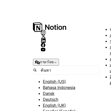
ภาษาไทย
English (US)
Bahasa Indonesia
Dansk
Deutsch
English (UK)