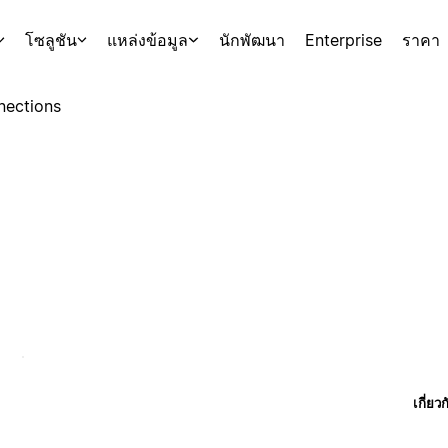
โซลูชัน
แหล่งข้อมูล
นักพัฒนา
Enterprise
ราคา
nections
เกี่ยว