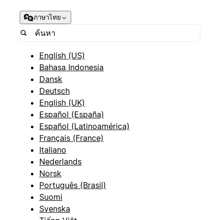
ภาษาไทย
English (US)
Bahasa Indonesia
Dansk
Deutsch
English (UK)
Español (España)
Español (Latinoamérica)
Français (France)
Italiano
Nederlands
Norsk
Português (Brasil)
Suomi
Svenska