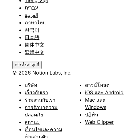
Tiếng Việt
עברית
العربية
ภาษาไทย
한국어
日本語
简体中文
繁體中文
การตั้งค่าคุกกี้
© 2026 Notion Labs, Inc.
บริษัท
ดาวน์โหลด
เกี่ยวกับเรา
iOS และ Android
ร่วมงานกับเรา
Mac และ
การรักษาความ
Windows
ปลอดภัย
ปฏิทิน
สถานะ
Web Clipper
เงื่อนไขและความ
เป็นส่วนตัว