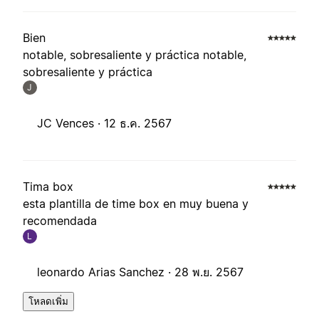
Bien
notable, sobresaliente y práctica notable,
sobresaliente y práctica
J
JC Vences ·
12 ธ.ค. 2567
Tima box
esta plantilla de time box en muy buena y
recomendada
L
leonardo Arias Sanchez ·
28 พ.ย. 2567
โหลดเพิ่ม