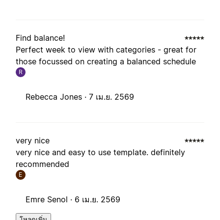
Find balance!
Perfect week to view with categories - great for
those focussed on creating a balanced schedule
R
Rebecca Jones ·
7 เม.ย. 2569
very nice
very nice and easy to use template. definitely
recommended
E
Emre Senol ·
6 เม.ย. 2569
โหลดเพิ่ม