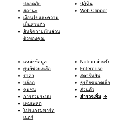
ปลอดภัย
ปฏิทิน
สถานะ
Web Clipper
เงื่อนไขและความ
เป็นส่วนตัว
สิทธิความเป็นส่วน
ตัวของคุณ
แหล่งข้อมูล
Notion สำหรับ
ศูนย์ช่วยเหลือ
Enterprise
ราคา
สตาร์ทอัพ
บล็อก
ธุรกิจขนาดเล็ก
ชุมชน
ส่วนตัว
การรวมระบบ
สำรวจเพิ่ม
→
เทมเพลต
โปรแกรมพาร์ท
เนอร์