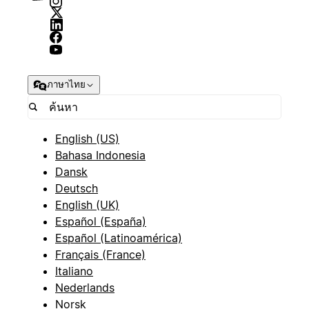
ภาษาไทย
English (US)
Bahasa Indonesia
Dansk
Deutsch
English (UK)
Español (España)
Español (Latinoamérica)
Français (France)
Italiano
Nederlands
Norsk