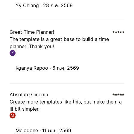
Yy Chiang ·
28 ก.ค. 2569
Great Time Planner!
The template is a great base to build a time
planner! Thank you!
K
Kganya Rapoo ·
6 ก.ค. 2569
Absolute Cinema
Create more templates like this, but make them a
lil bit simpler.
M
Melodone ·
11 เม.ย. 2569