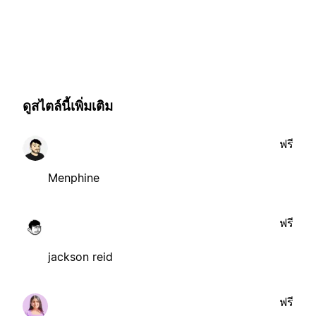
ดูสไตล์นี้เพิ่มเติม
ฟรี
Menphine
ฟรี
jackson reid
ฟรี