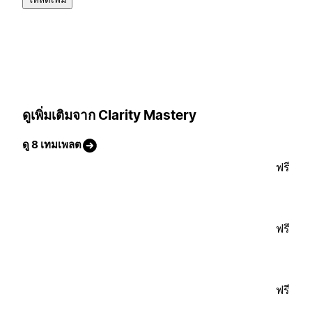
ดูเพิ่มเติมจาก Clarity Mastery
ดู 8 เทมเพลต
ฟรี
ฟรี
ฟรี