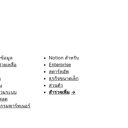
ข้อมูล
Notion สำหรับ
ช่วยเหลือ
Enterprise
า
สตาร์ทอัพ
ก
ธุรกิจขนาดเล็ก
น
ส่วนตัว
รวมระบบ
สำรวจเพิ่ม
→
พลต
กรมพาร์ทเนอร์