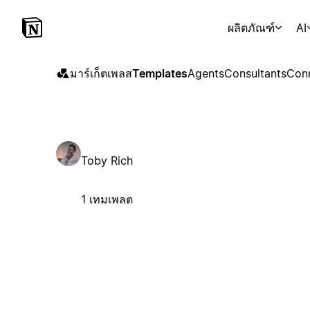
ผลิตภัณฑ์
AI
มาร์เก็ตเพลส
Templates
Agents
Consultants
Con
Toby Rich
1 เทมเพลต