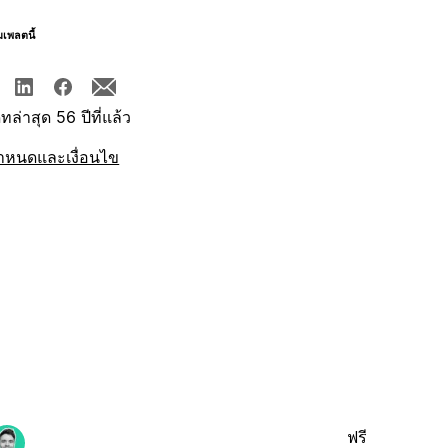
มเพลตนี้
ทล่าสุด 56 ปีที่แล้ว
ำหนดและเงื่อนไข
ฟรี