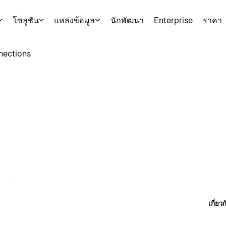
โซลูชัน
แหล่งข้อมูล
นักพัฒนา
Enterprise
ราคา
nections
เกี่ยว