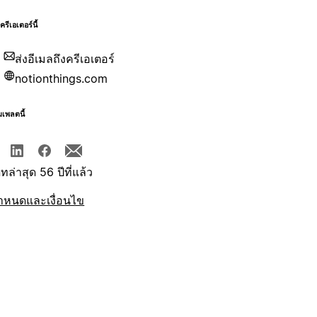
บครีเอเตอร์นี้
ส่งอีเมลถึงครีเอเตอร์
notionthings.com
มเพลตนี้
ทล่าสุด 56 ปีที่แล้ว
ำหนดและเงื่อนไข