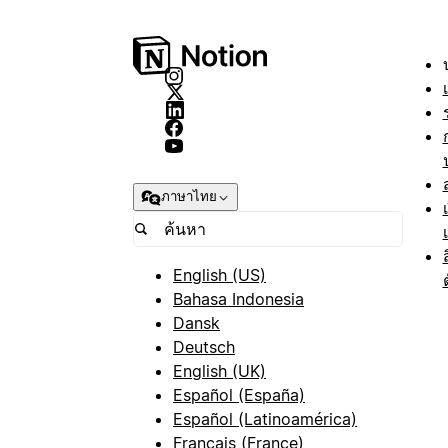
ภาษาไทย
English (US)
Bahasa Indonesia
Dansk
Deutsch
English (UK)
Español (España)
Español (Latinoamérica)
Français (France)