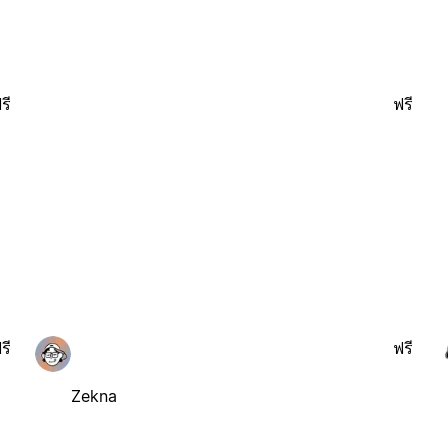
รี
ฟรี
รี
ฟรี
Zekna