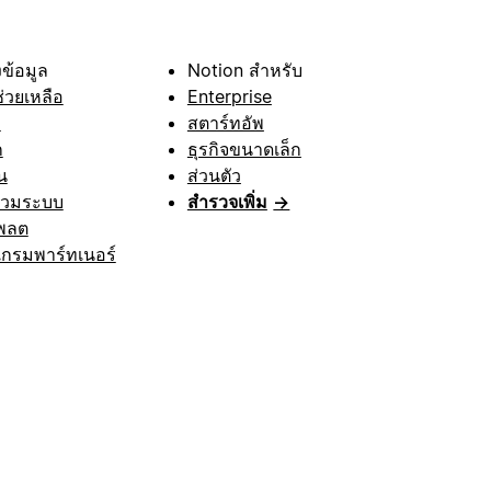
ข้อมูล
Notion สำหรับ
ช่วยเหลือ
Enterprise
า
สตาร์ทอัพ
ก
ธุรกิจขนาดเล็ก
น
ส่วนตัว
รวมระบบ
สำรวจเพิ่ม
→
พลต
กรมพาร์ทเนอร์