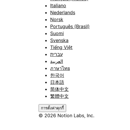
Italiano
Nederlands
Norsk
Português (Brasil)
Suomi
Svenska
Tiếng Việt
עברית
العربية
ภาษาไทย
한국어
日本語
简体中文
繁體中文
การตั้งค่าคุกกี้
© 2026 Notion Labs, Inc.