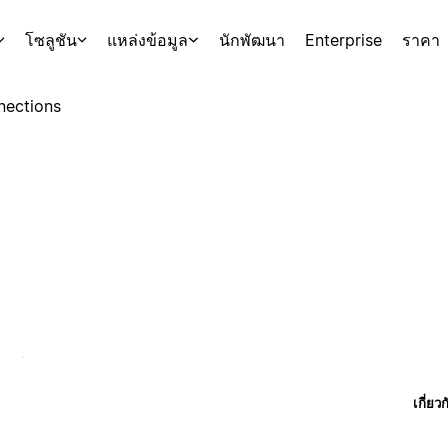
โซลูชัน
แหล่งข้อมูล
นักพัฒนา
Enterprise
ราคา
nections
เกี่ยว