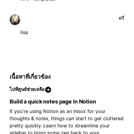
ฟรี
lisa
เนื้อหาที่เกี่ยวข้อง
ไปที่ศูนย์ช่วยเหลือ
Build a quick notes page in Notion
If you're using Notion as an inbox for your
thoughts & notes, things can start to get cluttered
pretty quickly. Learn how to streamline your
sidebar to bring some zen back to your