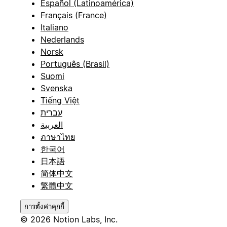
Español (Latinoamérica)
Français (France)
Italiano
Nederlands
Norsk
Português (Brasil)
Suomi
Svenska
Tiếng Việt
עברית
العربية
ภาษาไทย
한국어
日本語
简体中文
繁體中文
การตั้งค่าคุกกี้
© 2026 Notion Labs, Inc.