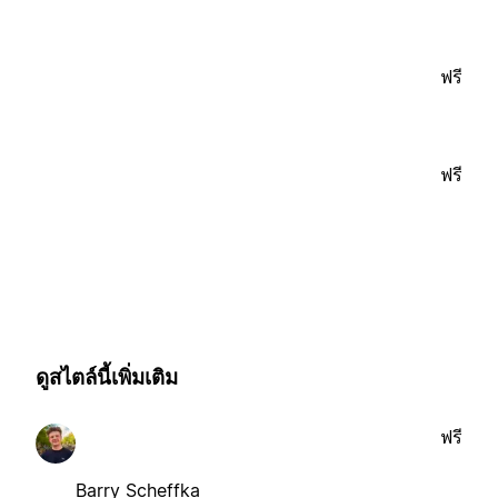
ฟรี
ฟรี
ดูสไตล์นี้เพิ่มเติม
ฟรี
Barry Scheffka