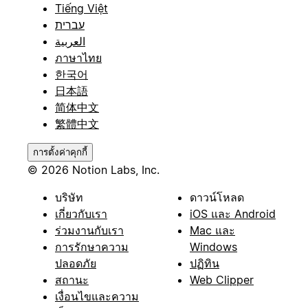
Tiếng Việt
עברית
العربية
ภาษาไทย
한국어
日本語
简体中文
繁體中文
การตั้งค่าคุกกี้
© 2026 Notion Labs, Inc.
บริษัท
ดาวน์โหลด
เกี่ยวกับเรา
iOS และ Android
ร่วมงานกับเรา
Mac และ
การรักษาความ
Windows
ปลอดภัย
ปฏิทิน
สถานะ
Web Clipper
เงื่อนไขและความ