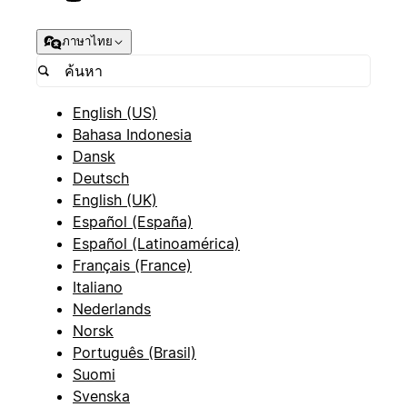
ภาษาไทย
English (US)
Bahasa Indonesia
Dansk
Deutsch
English (UK)
Español (España)
Español (Latinoamérica)
Français (France)
Italiano
Nederlands
Norsk
Português (Brasil)
Suomi
Svenska