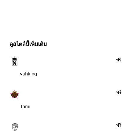
ดูสไตล์นี้เพิ่มเติม
ฟรี
yuhking
ฟรี
Tami
ฟรี