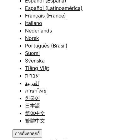
Español (España)
Español (Latinoamérica)
Français (France)
Italiano
Nederlands
Norsk
Português (Brasil)
Suomi
Svenska
Tiếng Việt
עברית
العربية
ภาษาไทย
한국어
日本語
简体中文
繁體中文
การตั้งค่าคุกกี้