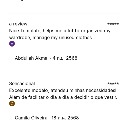
a review
Nice Template, helps me a lot to organized my
wardrobe, manage my unused clothes
A
Abdullah Akmal ·
4 ก.ย. 2568
Sensacional
Excelente modelo, atendeu minhas necessidades!
Além de facilitar o dia a dia a decidir o que vestir.
C
Camila Oliveira ·
18 ก.ค. 2568