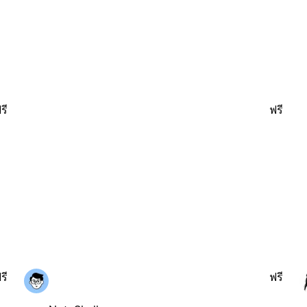
รี
ฟรี
รี
ฟรี