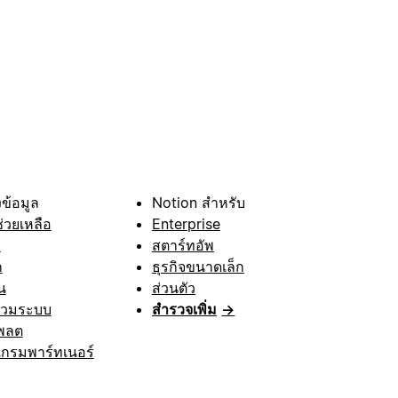
ข้อมูล
Notion สำหรับ
ช่วยเหลือ
Enterprise
า
สตาร์ทอัพ
ก
ธุรกิจขนาดเล็ก
น
ส่วนตัว
รวมระบบ
สำรวจเพิ่ม
→
พลต
กรมพาร์ทเนอร์