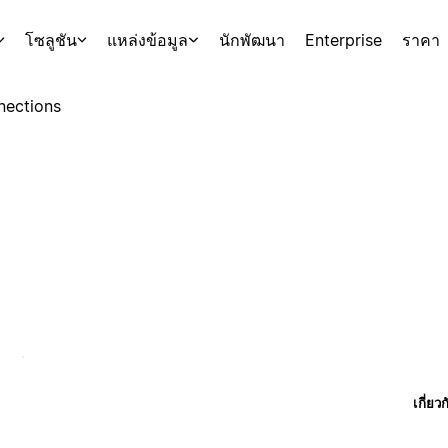
โซลูชัน
แหล่งข้อมูล
นักพัฒนา
Enterprise
ราคา
nections
เกี่ยว