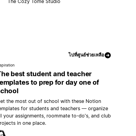
The Cozy Tome Studio
ไปที่ศูนย์ช่วยเหลือ
spiration
The best student and teacher
emplates to prep for day one of
school
et the most out of school with these Notion
emplates for students and teachers — organize
ll your assignments, roommate to-do's, and club
rojects in one place.