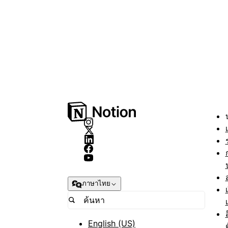
ภาษาไทย
English (US)