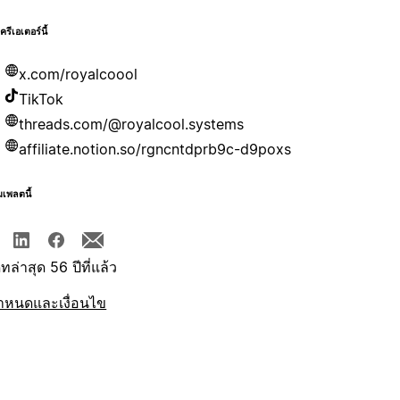
บครีเอเตอร์นี้
x.com/royalcoool
TikTok
threads.com/@royalcool.systems
affiliate.notion.so/rgncntdprb9c-d9poxs
มเพลตนี้
ทล่าสุด 56 ปีที่แล้ว
ำหนดและเงื่อนไข