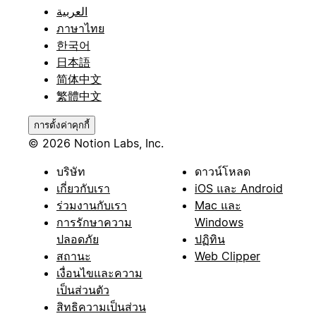
العربية
ภาษาไทย
한국어
日本語
简体中文
繁體中文
การตั้งค่าคุกกี้
© 2026 Notion Labs, Inc.
บริษัท
ดาวน์โหลด
เกี่ยวกับเรา
iOS และ Android
ร่วมงานกับเรา
Mac และ
การรักษาความ
Windows
ปลอดภัย
ปฏิทิน
สถานะ
Web Clipper
เงื่อนไขและความ
เป็นส่วนตัว
สิทธิความเป็นส่วน