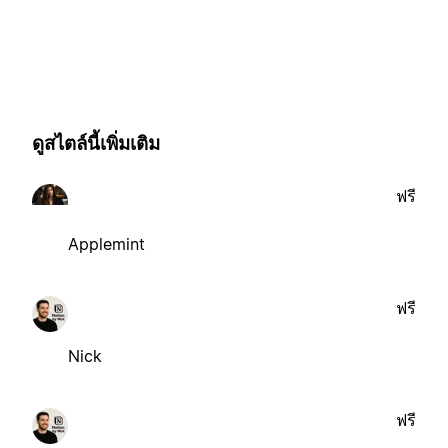
ดูสไตล์นี้เพิ่มเติม
ฟรี
Applemint
ฟรี
Nick
ฟรี