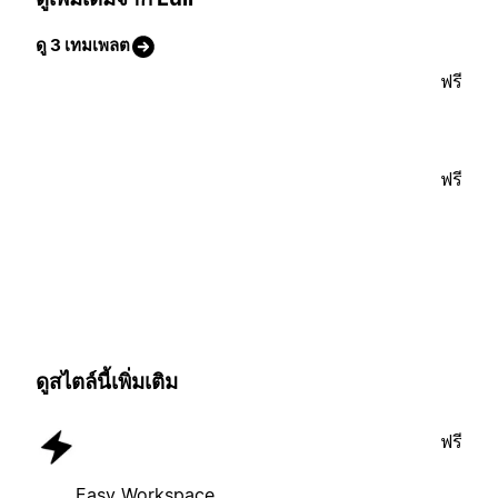
ดู 3 เทมเพลต
ฟรี
ฟรี
ดูสไตล์นี้เพิ่มเติม
ฟรี
Easy Workspace