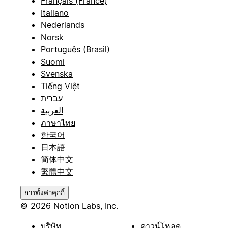
Français (France)
Italiano
Nederlands
Norsk
Português (Brasil)
Suomi
Svenska
Tiếng Việt
עברית
العربية
ภาษาไทย
한국어
日本語
简体中文
繁體中文
การตั้งค่าคุกกี้
© 2026 Notion Labs, Inc.
บริษัท
ดาวน์โหลด