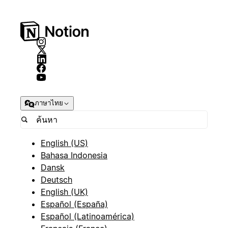
ภาษาไทย
English (US)
Bahasa Indonesia
Dansk
Deutsch
English (UK)
Español (España)
Español (Latinoamérica)