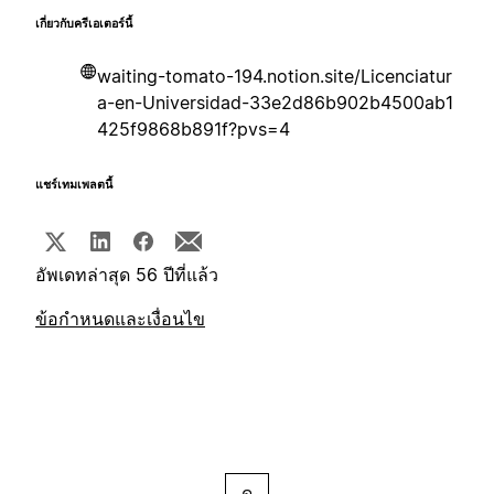
เกี่ยวกับครีเอเตอร์นี้
waiting-tomato-194.notion.site/Licenciatur
a-en-Universidad-33e2d86b902b4500ab1
425f9868b891f?pvs=4
แชร์เทมเพลตนี้
อัพเดทล่าสุด 56 ปีที่แล้ว
ข้อกำหนดและเงื่อนไข
ดู