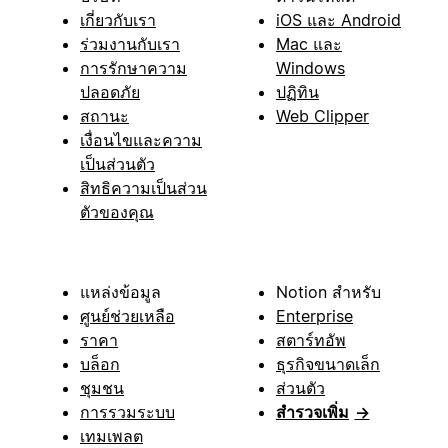
เกี่ยวกับเรา
iOS และ Android
ร่วมงานกับเรา
Mac และ
การรักษาความ
Windows
ปลอดภัย
ปฏิทิน
สถานะ
Web Clipper
เงื่อนไขและความ
เป็นส่วนตัว
สิทธิความเป็นส่วน
ตัวของคุณ
แหล่งข้อมูล
Notion สำหรับ
ศูนย์ช่วยเหลือ
Enterprise
ราคา
สตาร์ทอัพ
บล็อก
ธุรกิจขนาดเล็ก
ชุมชน
ส่วนตัว
การรวมระบบ
สำรวจเพิ่ม
→
เทมเพลต