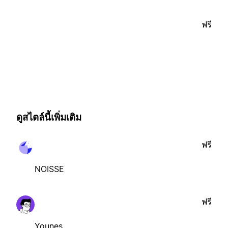
ฟรี
ดูสไตล์นี้เพิ่มเติม
ฟรี
NOISSE
ฟรี
Younes