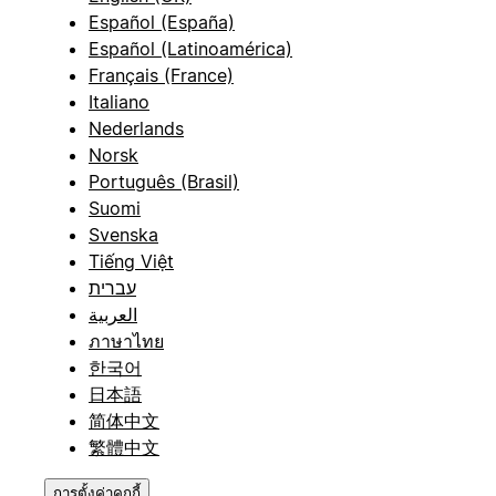
Español (España)
Español (Latinoamérica)
Français (France)
Italiano
Nederlands
Norsk
Português (Brasil)
Suomi
Svenska
Tiếng Việt
עברית
العربية
ภาษาไทย
한국어
日本語
简体中文
繁體中文
การตั้งค่าคุกกี้