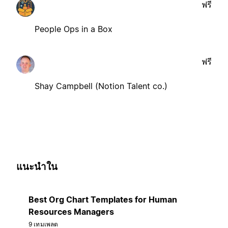
ฟรี
People Ops in a Box
ฟรี
Shay Campbell (Notion Talent co.)
แนะนำใน
Best Org Chart Templates for Human
Resources Managers
9 เทมเพลต