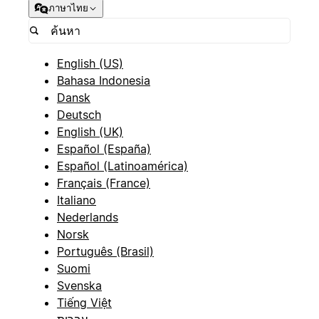
ภาษาไทย
English (US)
Bahasa Indonesia
Dansk
Deutsch
English (UK)
Español (España)
Español (Latinoamérica)
Français (France)
Italiano
Nederlands
Norsk
Português (Brasil)
Suomi
Svenska
Tiếng Việt