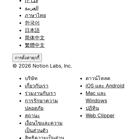
עברית
العربية
ภาษาไทย
한국어
日本語
简体中文
繁體中文
การตั้งค่าคุกกี้
© 2026 Notion Labs, Inc.
บริษัท
ดาวน์โหลด
เกี่ยวกับเรา
iOS และ Android
ร่วมงานกับเรา
Mac และ
การรักษาความ
Windows
ปลอดภัย
ปฏิทิน
สถานะ
Web Clipper
เงื่อนไขและความ
เป็นส่วนตัว
สิทธิความเป็นส่วน