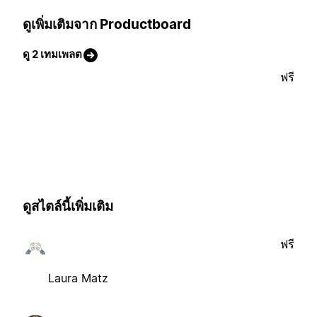
ดูเพิ่มเติมจาก Productboard
ดู 2 เทมเพลต
ฟรี
ดูสไตล์นี้เพิ่มเติม
ฟรี
Laura Matz