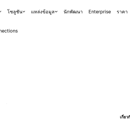
โซลูชัน
แหล่งข้อมูล
นักพัฒนา
Enterprise
ราคา
nections
เกี่ยว