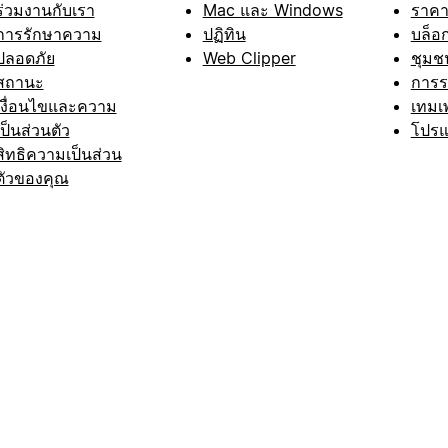
ร่วมงานกับเรา
Mac และ Windows
ราค
การรักษาความ
ปฏิทิน
บล็อ
ปลอดภัย
Web Clipper
ชุมช
สถานะ
การ
เงื่อนไขและความ
เทมเ
เป็นส่วนตัว
โปรแ
สิทธิความเป็นส่วน
ตัวของคุณ