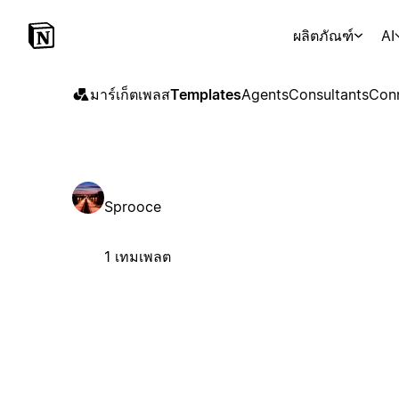
ผลิตภัณฑ์
AI
มาร์เก็ตเพลส
Templates
Agents
Consultants
Con
Sprooce
1 เทมเพลต