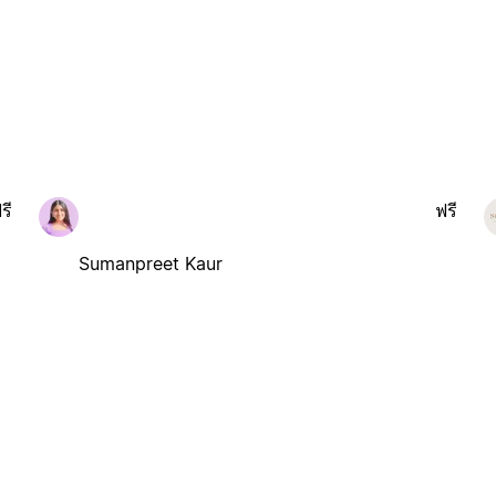
รี
ฟรี
Sumanpreet Kaur