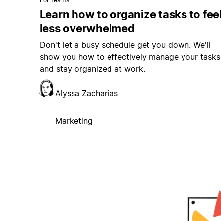
For Teams
Learn how to organize tasks to fee
less overwhelmed
Don't let a busy schedule get you down. We'll
show you how to effectively manage your tasks
and stay organized at work.
Alyssa Zacharias
Marketing