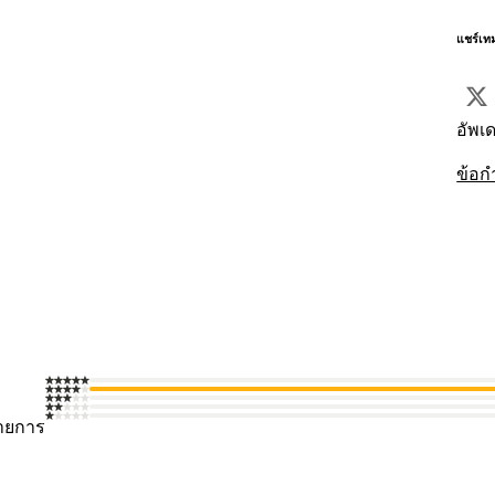
แชร์เท
อัพเด
ข้อก
ายการ