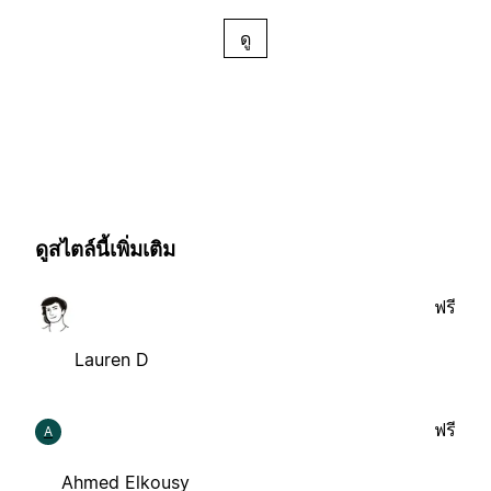
ดู
ดูสไตล์นี้เพิ่มเติม
ฟรี
Lauren D
ฟรี
A
Ahmed Elkousy