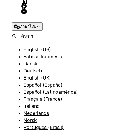
ภาษาไทย
English (US)
Bahasa Indonesia
Dansk
Deutsch
English (UK)
Español (España)
Español (Latinoamérica)
Français (France)
Italiano
Nederlands
Norsk
Português (Brasil)