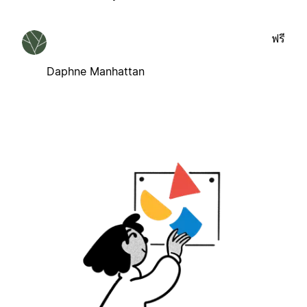
ฟรี
Daphne Manhattan