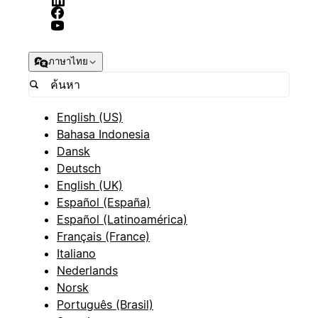
ภาษาไทย
English (US)
Bahasa Indonesia
Dansk
Deutsch
English (UK)
Español (España)
Español (Latinoamérica)
Français (France)
Italiano
Nederlands
Norsk
Português (Brasil)