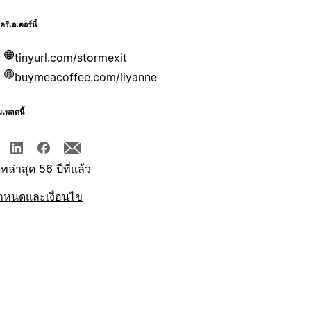
บครีเอเตอร์นี้
tinyurl.com/stormexit
buymeacoffee.com/liyanne
มเพลตนี้
ทล่าสุด 56 ปีที่แล้ว
ำหนดและเงื่อนไข