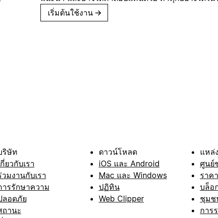
เริ่มต้นใช้งาน
→
บริษัท
ดาวน์โหลด
แหล่ง
เกี่ยวกับเรา
iOS และ Android
ศูนย์
ร่วมงานกับเรา
Mac และ Windows
ราค
การรักษาความ
ปฏิทิน
บล็อ
ปลอดภัย
Web Clipper
ชุมช
สถานะ
การ