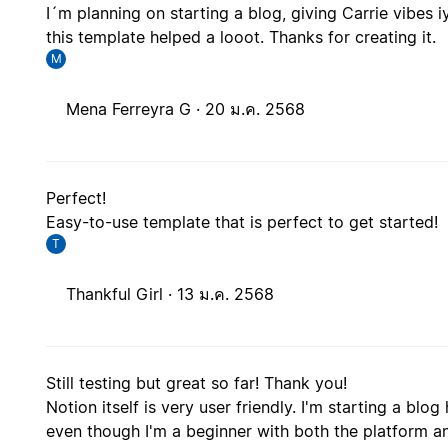
I´m planning on starting a blog, giving Carrie vibes i
this template helped a looot. Thanks for creating it.
M
Mena Ferreyra G ·
20 ม.ค. 2568
Perfect!
Easy-to-use template that is perfect to get started!
T
Thankful Girl ·
13 ม.ค. 2568
Still testing but great so far! Thank you!
Notion itself is very user friendly. I'm starting a blog
even though I'm a beginner with both the platform an