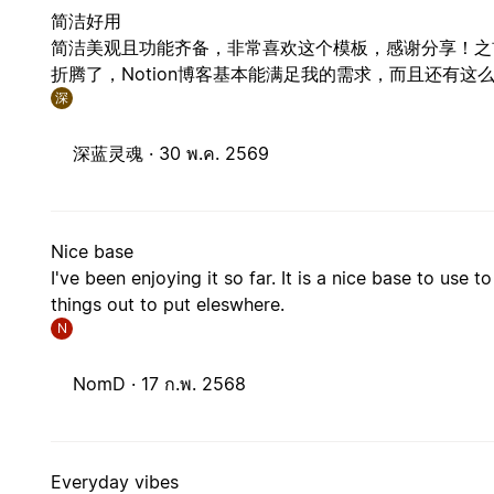
简洁好用
简洁美观且功能齐备，非常喜欢这个模板，感谢分享！之前用
折腾了，Notion博客基本能满足我的需求，而且还有这
深
深蓝灵魂 ·
30 พ.ค. 2569
Nice base
I've been enjoying it so far. It is a nice base to use 
things out to put eleswhere.
N
NomD ·
17 ก.พ. 2568
Everyday vibes