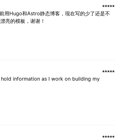
Hugo和Astro静态博客，现在写的少了还是不
么漂亮的模板，谢谢！
to hold information as I work on building my