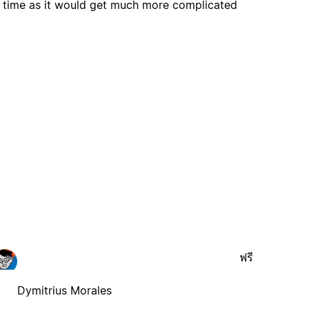
ng time as it would get much more complicated
ฟรี
Dymitrius Morales