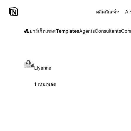
ผลิตภัณฑ์
AI
มาร์เก็ตเพลส
Templates
Agents
Consultants
Con
Liyanne
1 เทมเพลต