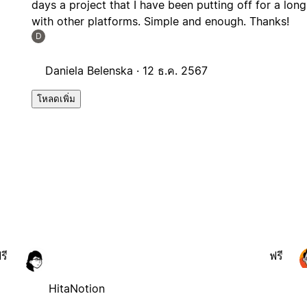
days a project that I have been putting off for a lo
with other platforms. Simple and enough. Thanks!
D
Daniela Belenska ·
12 ธ.ค. 2567
โหลดเพิ่ม
รี
ฟรี
HitaNotion