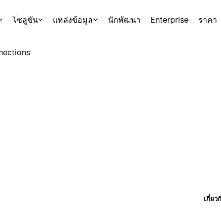
โซลูชัน
แหล่งข้อมูล
นักพัฒนา
Enterprise
ราคา
nections
เกี่ยว